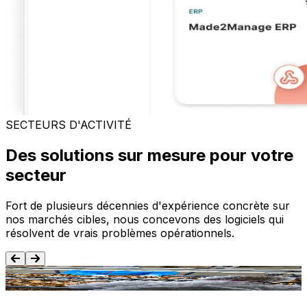
SECTEURS D'ACTIVITÉ
Des solutions sur mesure pour votre
secteur
Fort de plusieurs décennies d'expérience concrète sur
nos marchés cibles, nous concevons des logiciels qui
résolvent de vrais problèmes opérationnels.
Agroalimentaire
T