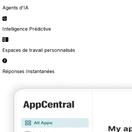
Agents d'IA
Intelligence Prédictive
Espaces de travail personnalisés
Réponses Instantanées