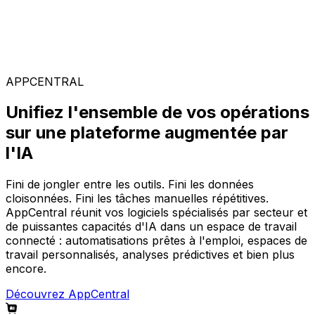
Solutions spécialisées
Composez votre configuration logicielle idéale parmi
notre large gamme de solutions, sur la plateforme
AppCentral augmentée par l'IA.
APPCENTRAL
Unifiez l'ensemble de vos opérations
sur une plateforme augmentée par
l'IA
Fini de jongler entre les outils. Fini les données
cloisonnées. Fini les tâches manuelles répétitives.
AppCentral réunit vos logiciels spécialisés par secteur et
de puissantes capacités d'IA dans un espace de travail
connecté : automatisations prêtes à l'emploi, espaces de
travail personnalisés, analyses prédictives et bien plus
encore.
Découvrez AppCentral