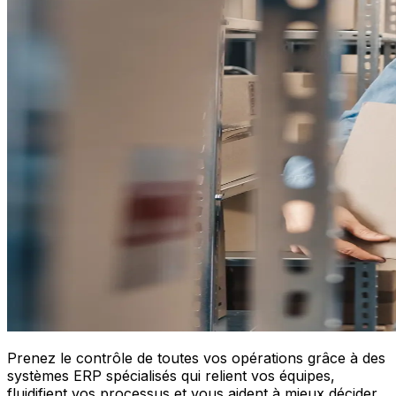
Prenez le contrôle de toutes vos opérations grâce à des
systèmes ERP spécialisés qui relient vos équipes,
fluidifient vos processus et vous aident à mieux décider