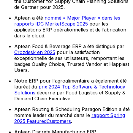
the Customer for Supply Chain Planning Solutions
de Gartner pour 2025.
Aptean a été
nommé « Major Player » dans les
rapports IDC MarketScape 2025
pour les
applications ERP opérationnelles et de fabrication
dans le cloud.
Aptean Food & Beverage ERP a été distingué par
Crozdesk en 2025
pour la satisfaction
exceptionnelle de ses utilisateurs, remportant les
badges Quality Choice, Trusted Vendor et Happiest
Users.
Notre ERP pour l'agroalimentaire a également été
lauréat du
prix 2024 Top Software & Technology
Solutions
décerné par Food Logistics et Supply &
Demand Chain Executive.
Aptean Routing & Scheduling Paragon Edition a été
nommé leader du marché dans le
rapport Spring
2025 FeaturedCustomers
.
Aptean Discrete Manufacturing ERP