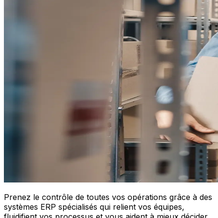
Prenez le contrôle de toutes vos opérations grâce à des
systèmes ERP spécialisés qui relient vos équipes,
fluidifient vos processus et vous aident à mieux décider