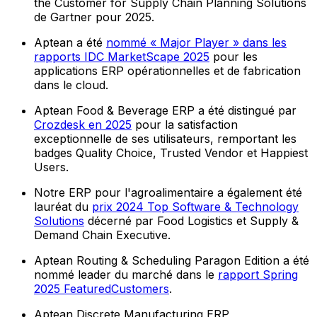
the Customer for Supply Chain Planning Solutions
de Gartner pour 2025.
Aptean a été
nommé « Major Player » dans les
rapports IDC MarketScape 2025
pour les
applications ERP opérationnelles et de fabrication
dans le cloud.
Aptean Food & Beverage ERP a été distingué par
Crozdesk en 2025
pour la satisfaction
exceptionnelle de ses utilisateurs, remportant les
badges Quality Choice, Trusted Vendor et Happiest
Users.
Notre ERP pour l'agroalimentaire a également été
lauréat du
prix 2024 Top Software & Technology
Solutions
décerné par Food Logistics et Supply &
Demand Chain Executive.
Aptean Routing & Scheduling Paragon Edition a été
nommé leader du marché dans le
rapport Spring
2025 FeaturedCustomers
.
Aptean Discrete Manufacturing ERP