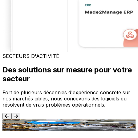
SECTEURS D'ACTIVITÉ
Des solutions sur mesure pour votre
secteur
Fort de plusieurs décennies d'expérience concrète sur
nos marchés cibles, nous concevons des logiciels qui
résolvent de vrais problèmes opérationnels.
Agroalimentaire
T