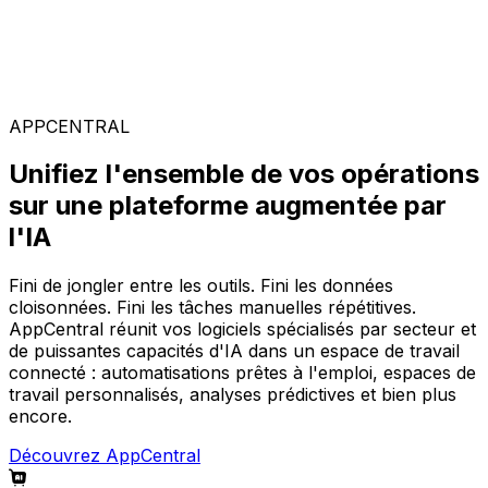
Solutions spécialisées
Composez votre configuration logicielle idéale parmi
notre large gamme de solutions, sur la plateforme
AppCentral augmentée par l'IA.
APPCENTRAL
Unifiez l'ensemble de vos opérations
sur une plateforme augmentée par
l'IA
Fini de jongler entre les outils. Fini les données
cloisonnées. Fini les tâches manuelles répétitives.
AppCentral réunit vos logiciels spécialisés par secteur et
de puissantes capacités d'IA dans un espace de travail
connecté : automatisations prêtes à l'emploi, espaces de
travail personnalisés, analyses prédictives et bien plus
encore.
Découvrez AppCentral