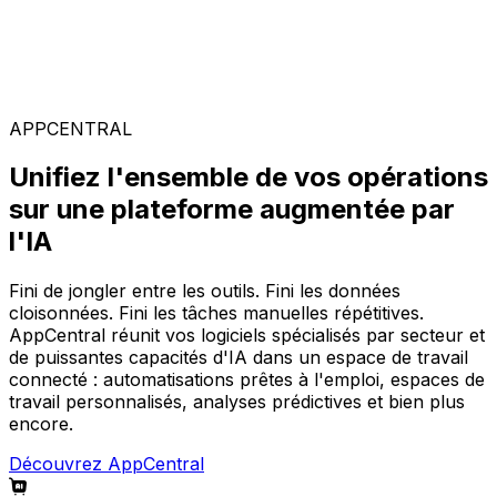
Solutions spécialisées
Composez votre configuration logicielle idéale parmi
notre large gamme de solutions, sur la plateforme
AppCentral augmentée par l'IA.
APPCENTRAL
Unifiez l'ensemble de vos opérations
sur une plateforme augmentée par
l'IA
Fini de jongler entre les outils. Fini les données
cloisonnées. Fini les tâches manuelles répétitives.
AppCentral réunit vos logiciels spécialisés par secteur et
de puissantes capacités d'IA dans un espace de travail
connecté : automatisations prêtes à l'emploi, espaces de
travail personnalisés, analyses prédictives et bien plus
encore.
Découvrez AppCentral