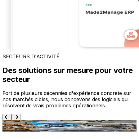
SECTEURS D'ACTIVITÉ
Des solutions sur mesure pour votre
secteur
Fort de plusieurs décennies d'expérience concrète sur
nos marchés cibles, nous concevons des logiciels qui
résolvent de vrais problèmes opérationnels.
Agroalimentaire
T