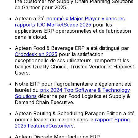
the Customer for Supply Chain Planning Solutions
de Gartner pour 2025.
Aptean a été
nommé « Major Player » dans les
rapports IDC MarketScape 2025
pour les
applications ERP opérationnelles et de fabrication
dans le cloud.
Aptean Food & Beverage ERP a été distingué par
Crozdesk en 2025
pour la satisfaction
exceptionnelle de ses utilisateurs, remportant les
badges Quality Choice, Trusted Vendor et Happiest
Users.
Notre ERP pour l'agroalimentaire a également été
lauréat du
prix 2024 Top Software & Technology
Solutions
décerné par Food Logistics et Supply &
Demand Chain Executive.
Aptean Routing & Scheduling Paragon Edition a été
nommé leader du marché dans le
rapport Spring
2025 FeaturedCustomers
.
Aptean Discrete Manufacturing ERP