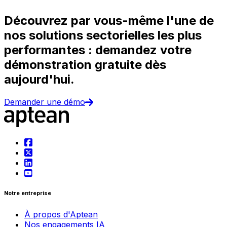
Découvrez par vous-même l'une de
nos solutions sectorielles les plus
performantes : demandez votre
démonstration gratuite dès
aujourd'hui.
Demander une démo
Notre entreprise
À propos d'Aptean
Nos engagements IA