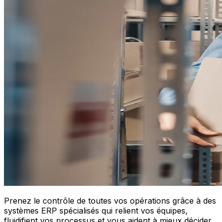
Prenez le contrôle de toutes vos opérations grâce à des
systèmes ERP spécialisés qui relient vos équipes,
fluidifient vos processus et vous aident à mieux décider