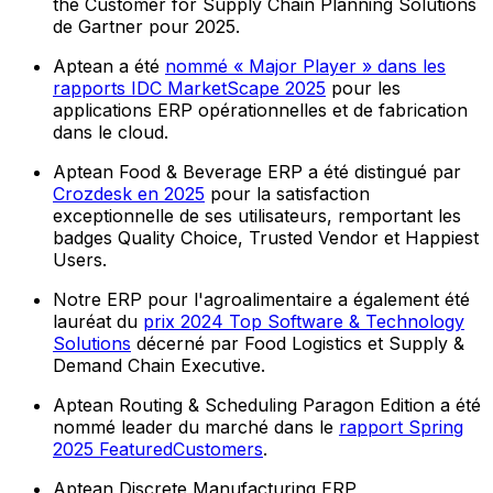
the Customer for Supply Chain Planning Solutions
de Gartner pour 2025.
Aptean a été
nommé « Major Player » dans les
rapports IDC MarketScape 2025
pour les
applications ERP opérationnelles et de fabrication
dans le cloud.
Aptean Food & Beverage ERP a été distingué par
Crozdesk en 2025
pour la satisfaction
exceptionnelle de ses utilisateurs, remportant les
badges Quality Choice, Trusted Vendor et Happiest
Users.
Notre ERP pour l'agroalimentaire a également été
lauréat du
prix 2024 Top Software & Technology
Solutions
décerné par Food Logistics et Supply &
Demand Chain Executive.
Aptean Routing & Scheduling Paragon Edition a été
nommé leader du marché dans le
rapport Spring
2025 FeaturedCustomers
.
Aptean Discrete Manufacturing ERP