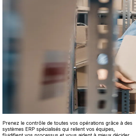
Prenez le contrôle de toutes vos opérations grâce à des
systèmes ERP spécialisés qui relient vos équipes,
fluidifient vos processus et vous aident à mieux décider