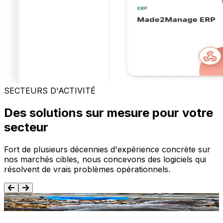
SECTEURS D'ACTIVITÉ
Des solutions sur mesure pour votre
secteur
Fort de plusieurs décennies d'expérience concrète sur
nos marchés cibles, nous concevons des logiciels qui
résolvent de vrais problèmes opérationnels.
Agroalimentaire
T