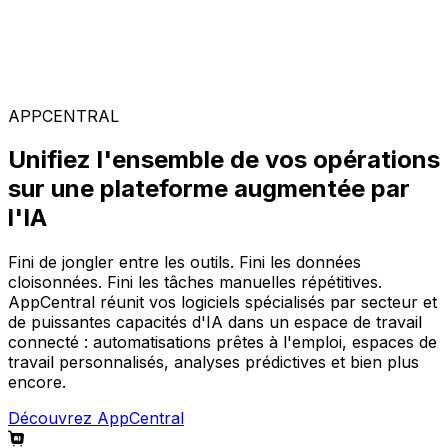
Solutions spécialisées
Composez votre configuration logicielle idéale parmi
notre large gamme de solutions, sur la plateforme
AppCentral augmentée par l'IA.
APPCENTRAL
Unifiez l'ensemble de vos opérations
sur une plateforme augmentée par
l'IA
Fini de jongler entre les outils. Fini les données
cloisonnées. Fini les tâches manuelles répétitives.
AppCentral réunit vos logiciels spécialisés par secteur et
de puissantes capacités d'IA dans un espace de travail
connecté : automatisations prêtes à l'emploi, espaces de
travail personnalisés, analyses prédictives et bien plus
encore.
Découvrez AppCentral