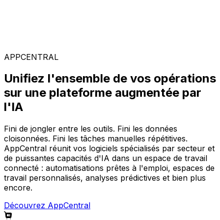
Solutions spécialisées
Composez votre configuration logicielle idéale parmi
notre large gamme de solutions, sur la plateforme
AppCentral augmentée par l'IA.
APPCENTRAL
Unifiez l'ensemble de vos opérations
sur une plateforme augmentée par
l'IA
Fini de jongler entre les outils. Fini les données
cloisonnées. Fini les tâches manuelles répétitives.
AppCentral réunit vos logiciels spécialisés par secteur et
de puissantes capacités d'IA dans un espace de travail
connecté : automatisations prêtes à l'emploi, espaces de
travail personnalisés, analyses prédictives et bien plus
encore.
Découvrez AppCentral