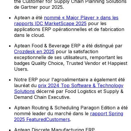
the Customer for Supply Chain Planning Solutions
de Gartner pour 2025.
Aptean a été
nommé « Major Player » dans les
rapports IDC MarketScape 2025
pour les
applications ERP opérationnelles et de fabrication
dans le cloud.
Aptean Food & Beverage ERP a été distingué par
Crozdesk en 2025
pour la satisfaction
exceptionnelle de ses utilisateurs, remportant les
badges Quality Choice, Trusted Vendor et Happiest
Users.
Notre ERP pour l'agroalimentaire a également été
lauréat du
prix 2024 Top Software & Technology
Solutions
décerné par Food Logistics et Supply &
Demand Chain Executive.
Aptean Routing & Scheduling Paragon Edition a été
nommé leader du marché dans le
rapport Spring
2025 FeaturedCustomers
.
Aptean Discrete Manufacturing ERP