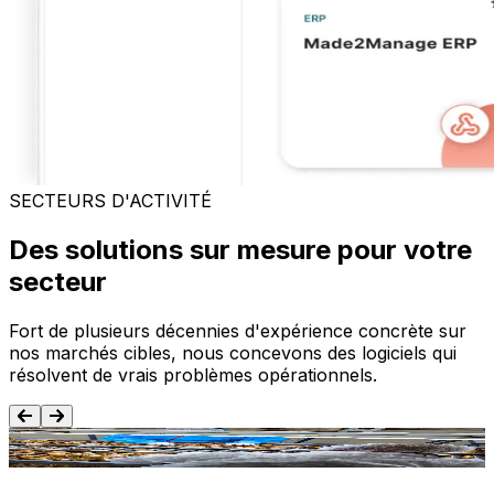
SECTEURS D'ACTIVITÉ
Des solutions sur mesure pour votre
secteur
Fort de plusieurs décennies d'expérience concrète sur
nos marchés cibles, nous concevons des logiciels qui
résolvent de vrais problèmes opérationnels.
Agroalimentaire
T