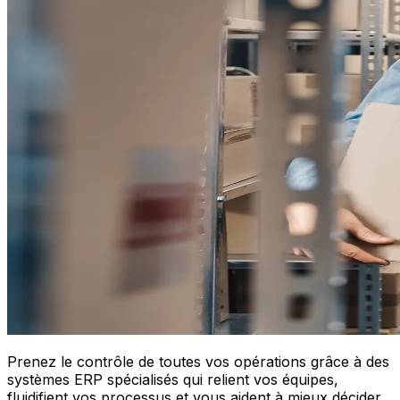
Prenez le contrôle de toutes vos opérations grâce à des
systèmes ERP spécialisés qui relient vos équipes,
fluidifient vos processus et vous aident à mieux décider