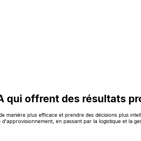
IA qui offrent des résultats p
de manière plus efficace et prendre des décisions plus intel
e d'approvisionnement, en passant par la logistique et la g