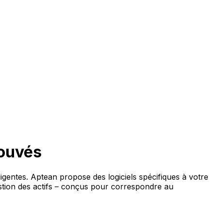
rouvés
ligentes. Aptean propose des logiciels spécifiques à votre
estion des actifs – conçus pour correspondre au