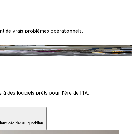
nt de vrais problèmes opérationnels.
T
 des logiciels prêts pour l'ère de l'IA.
ieux décider au quotidien.