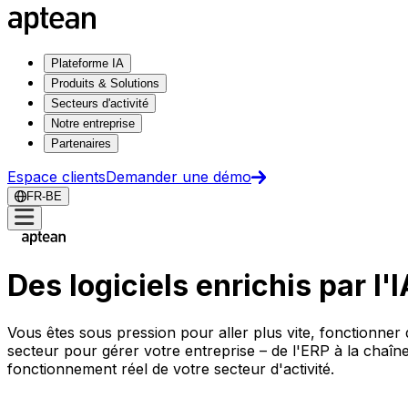
Plateforme IA
Produits & Solutions
Secteurs d'activité
Notre entreprise
Partenaires
Espace clients
Demander une démo
FR-BE
Des logiciels enrichis par l'
Vous êtes sous pression pour aller plus vite, fonctionner 
secteur pour gérer votre entreprise – de l'ERP à la chaîn
fonctionnement réel de votre secteur d'activité.