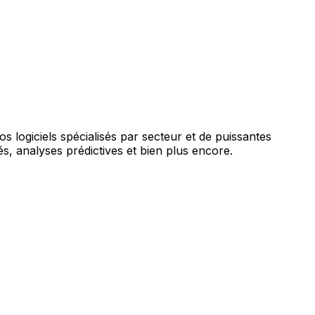
augmentée par l'IA.
vos logiciels spécialisés par secteur et de puissantes
s, analyses prédictives et bien plus encore.