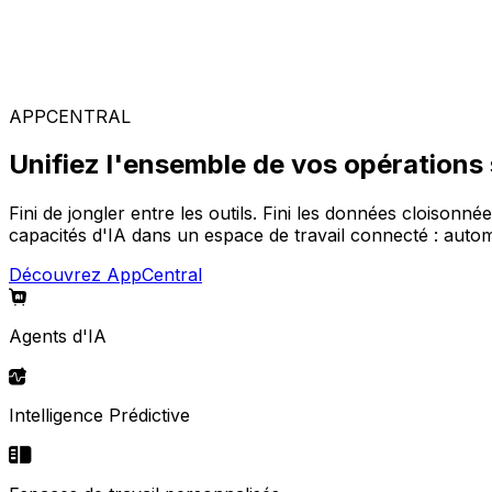
Solutions spécialisées
Composez votre configuration logicielle idéale parmi not
APPCENTRAL
Unifiez l'ensemble de vos opérations
Fini de jongler entre les outils. Fini les données cloisonné
capacités d'IA dans un espace de travail connecté : automa
Découvrez AppCentral
Agents d'IA
Intelligence Prédictive