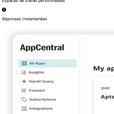
Espaces de travail personnalisés
Réponses Instantanées