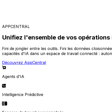
Solutions spécialisées
Composez votre configuration logicielle idéale parmi not
APPCENTRAL
Unifiez l'ensemble de vos opérations
Fini de jongler entre les outils. Fini les données cloisonné
capacités d'IA dans un espace de travail connecté : automa
Découvrez AppCentral
Agents d'IA
Intelligence Prédictive