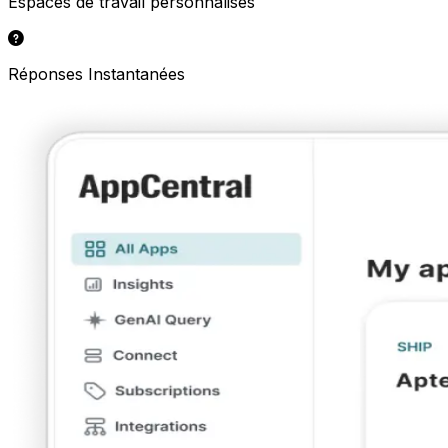
Espaces de travail personnalisés
Réponses Instantanées