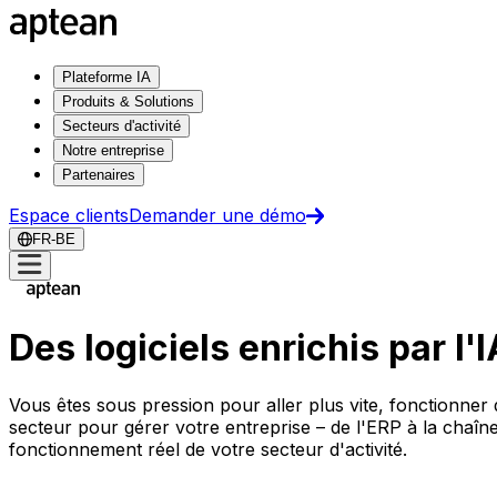
Plateforme IA
Produits & Solutions
Secteurs d'activité
Notre entreprise
Partenaires
Espace clients
Demander une démo
FR-BE
Des logiciels enrichis par l'
Vous êtes sous pression pour aller plus vite, fonctionner 
secteur pour gérer votre entreprise – de l'ERP à la chaîn
fonctionnement réel de votre secteur d'activité.