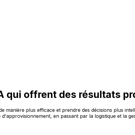
IA qui offrent des résultats p
de manière plus efficace et prendre des décisions plus intel
e d'approvisionnement, en passant par la logistique et la g