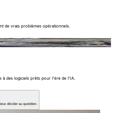
nt de vrais problèmes opérationnels.
T
 des logiciels prêts pour l'ère de l'IA.
ieux décider au quotidien.