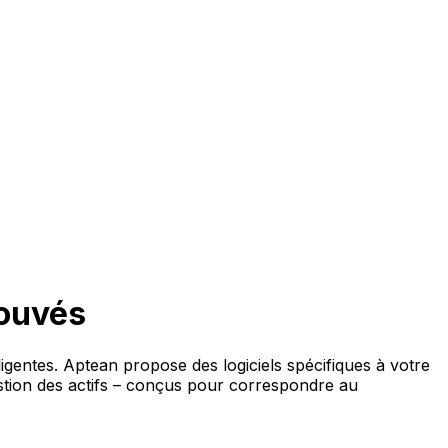
rouvés
ligentes. Aptean propose des logiciels spécifiques à votre
estion des actifs – conçus pour correspondre au