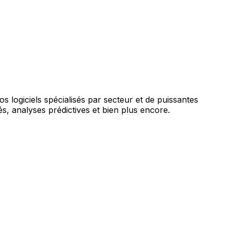
augmentée par l'IA.
vos logiciels spécialisés par secteur et de puissantes
s, analyses prédictives et bien plus encore.