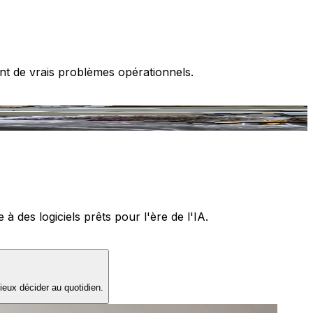
nt de vrais problèmes opérationnels.
T
 des logiciels prêts pour l'ère de l'IA.
ieux décider au quotidien.