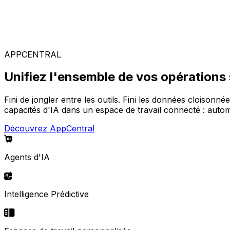
Solutions spécialisées
Composez votre configuration logicielle idéale parmi not
APPCENTRAL
Unifiez l'ensemble de vos opérations
Fini de jongler entre les outils. Fini les données cloisonné
capacités d'IA dans un espace de travail connecté : automa
Découvrez AppCentral
Agents d'IA
Intelligence Prédictive