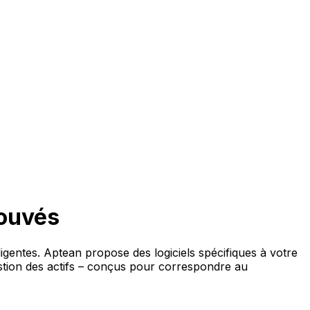
rouvés
ligentes. Aptean propose des logiciels spécifiques à votre
estion des actifs – conçus pour correspondre au