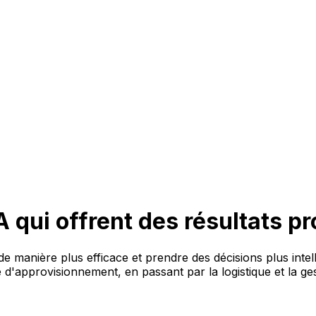
IA qui offrent des résultats p
de manière plus efficace et prendre des décisions plus intel
e d'approvisionnement, en passant par la logistique et la g