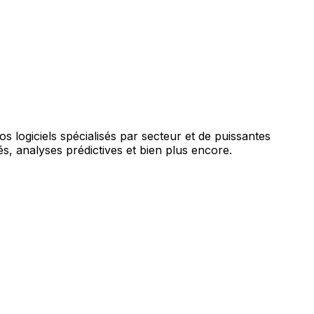
augmentée par l'IA.
vos logiciels spécialisés par secteur et de puissantes
s, analyses prédictives et bien plus encore.