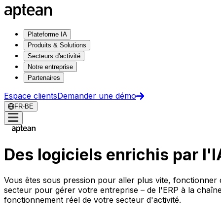
Plateforme IA
Produits & Solutions
Secteurs d'activité
Notre entreprise
Partenaires
Espace clients
Demander une démo
FR-BE
Des logiciels enrichis par l'
Vous êtes sous pression pour aller plus vite, fonctionner 
secteur pour gérer votre entreprise – de l'ERP à la chaîn
fonctionnement réel de votre secteur d'activité.