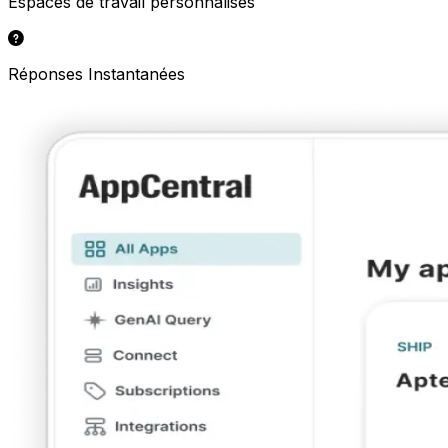
Espaces de travail personnalisés
Réponses Instantanées