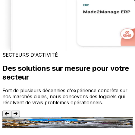
SECTEURS D'ACTIVITÉ
Des solutions sur mesure pour votre
secteur
Fort de plusieurs décennies d'expérience concrète sur
nos marchés cibles, nous concevons des logiciels qui
résolvent de vrais problèmes opérationnels.
Agroalimentaire
T