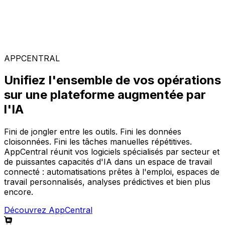
Solutions spécialisées
Composez votre configuration logicielle idéale parmi
notre large gamme de solutions, sur la plateforme
AppCentral augmentée par l'IA.
APPCENTRAL
Unifiez l'ensemble de vos opérations
sur une plateforme augmentée par
l'IA
Fini de jongler entre les outils. Fini les données
cloisonnées. Fini les tâches manuelles répétitives.
AppCentral réunit vos logiciels spécialisés par secteur et
de puissantes capacités d'IA dans un espace de travail
connecté : automatisations prêtes à l'emploi, espaces de
travail personnalisés, analyses prédictives et bien plus
encore.
Découvrez AppCentral