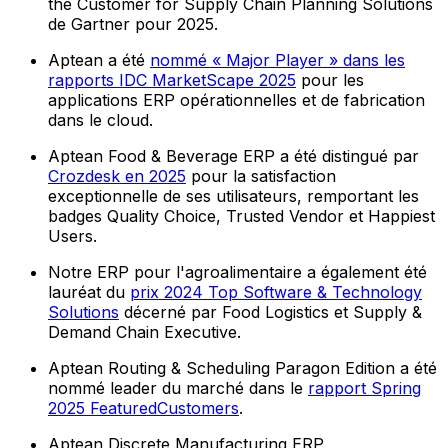
the Customer for Supply Chain Planning Solutions
de Gartner pour 2025.
Aptean a été
nommé « Major Player » dans les
rapports IDC MarketScape 2025
pour les
applications ERP opérationnelles et de fabrication
dans le cloud.
Aptean Food & Beverage ERP a été distingué par
Crozdesk en 2025
pour la satisfaction
exceptionnelle de ses utilisateurs, remportant les
badges Quality Choice, Trusted Vendor et Happiest
Users.
Notre ERP pour l'agroalimentaire a également été
lauréat du
prix 2024 Top Software & Technology
Solutions
décerné par Food Logistics et Supply &
Demand Chain Executive.
Aptean Routing & Scheduling Paragon Edition a été
nommé leader du marché dans le
rapport Spring
2025 FeaturedCustomers
.
Aptean Discrete Manufacturing ERP