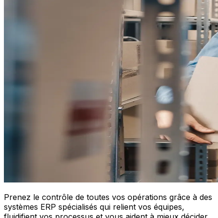
Prenez le contrôle de toutes vos opérations grâce à des
systèmes ERP spécialisés qui relient vos équipes,
fluidifient vos processus et vous aident à mieux décider