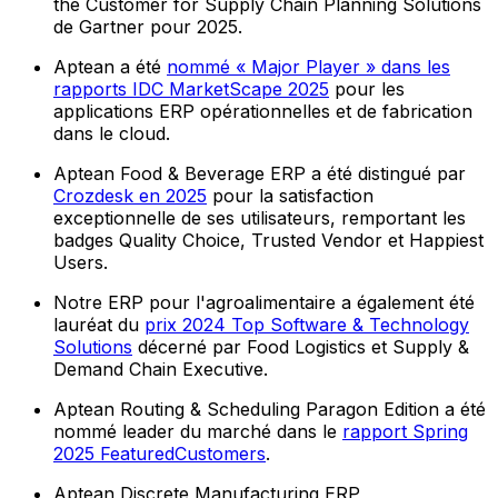
the Customer for Supply Chain Planning Solutions
de Gartner pour 2025.
Aptean a été
nommé « Major Player » dans les
rapports IDC MarketScape 2025
pour les
applications ERP opérationnelles et de fabrication
dans le cloud.
Aptean Food & Beverage ERP a été distingué par
Crozdesk en 2025
pour la satisfaction
exceptionnelle de ses utilisateurs, remportant les
badges Quality Choice, Trusted Vendor et Happiest
Users.
Notre ERP pour l'agroalimentaire a également été
lauréat du
prix 2024 Top Software & Technology
Solutions
décerné par Food Logistics et Supply &
Demand Chain Executive.
Aptean Routing & Scheduling Paragon Edition a été
nommé leader du marché dans le
rapport Spring
2025 FeaturedCustomers
.
Aptean Discrete Manufacturing ERP