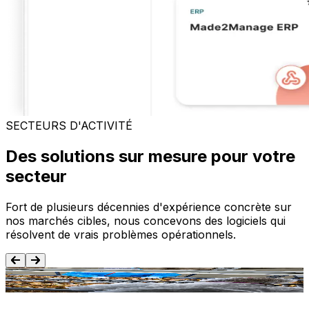
SECTEURS D'ACTIVITÉ
Des solutions sur mesure pour votre
secteur
Fort de plusieurs décennies d'expérience concrète sur
nos marchés cibles, nous concevons des logiciels qui
résolvent de vrais problèmes opérationnels.
Agroalimentaire
T