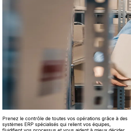
Prenez le contrôle de toutes vos opérations grâce à des
systèmes ERP spécialisés qui relient vos équipes,
fluidifient vos processus et vous aident à mieux décider