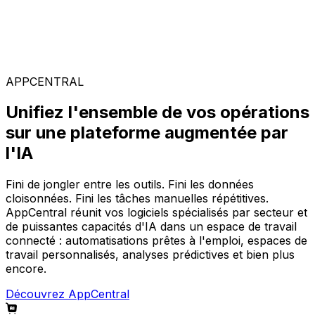
Solutions spécialisées
Composez votre configuration logicielle idéale parmi
notre large gamme de solutions, sur la plateforme
AppCentral augmentée par l'IA.
APPCENTRAL
Unifiez l'ensemble de vos opérations
sur une plateforme augmentée par
l'IA
Fini de jongler entre les outils. Fini les données
cloisonnées. Fini les tâches manuelles répétitives.
AppCentral réunit vos logiciels spécialisés par secteur et
de puissantes capacités d'IA dans un espace de travail
connecté : automatisations prêtes à l'emploi, espaces de
travail personnalisés, analyses prédictives et bien plus
encore.
Découvrez AppCentral