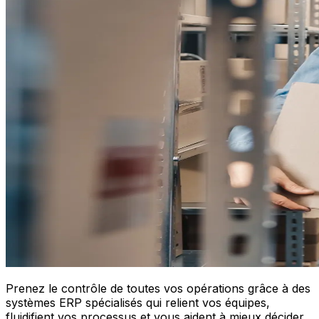
Prenez le contrôle de toutes vos opérations grâce à des
systèmes ERP spécialisés qui relient vos équipes,
fluidifient vos processus et vous aident à mieux décider