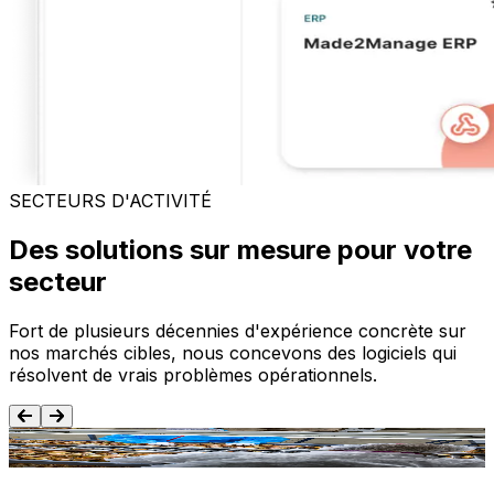
SECTEURS D'ACTIVITÉ
Des solutions sur mesure pour votre
secteur
Fort de plusieurs décennies d'expérience concrète sur
nos marchés cibles, nous concevons des logiciels qui
résolvent de vrais problèmes opérationnels.
Agroalimentaire
T