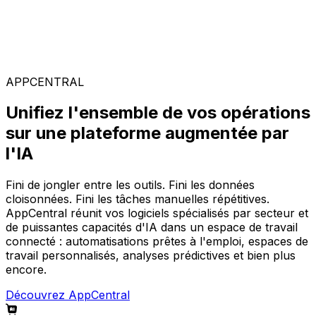
Solutions spécialisées
Composez votre configuration logicielle idéale parmi
notre large gamme de solutions, sur la plateforme
AppCentral augmentée par l'IA.
APPCENTRAL
Unifiez l'ensemble de vos opérations
sur une plateforme augmentée par
l'IA
Fini de jongler entre les outils. Fini les données
cloisonnées. Fini les tâches manuelles répétitives.
AppCentral réunit vos logiciels spécialisés par secteur et
de puissantes capacités d'IA dans un espace de travail
connecté : automatisations prêtes à l'emploi, espaces de
travail personnalisés, analyses prédictives et bien plus
encore.
Découvrez AppCentral