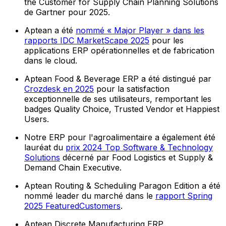
the Customer for Supply Chain Planning Solutions
de Gartner pour 2025.
Aptean a été
nommé « Major Player » dans les
rapports IDC MarketScape 2025
pour les
applications ERP opérationnelles et de fabrication
dans le cloud.
Aptean Food & Beverage ERP a été distingué par
Crozdesk en 2025
pour la satisfaction
exceptionnelle de ses utilisateurs, remportant les
badges Quality Choice, Trusted Vendor et Happiest
Users.
Notre ERP pour l'agroalimentaire a également été
lauréat du
prix 2024 Top Software & Technology
Solutions
décerné par Food Logistics et Supply &
Demand Chain Executive.
Aptean Routing & Scheduling Paragon Edition a été
nommé leader du marché dans le
rapport Spring
2025 FeaturedCustomers
.
Aptean Discrete Manufacturing ERP