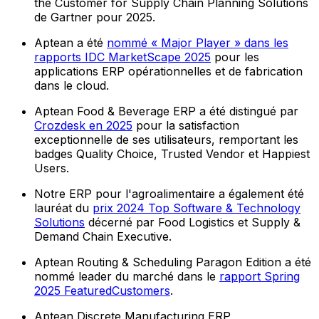
the Customer for Supply Chain Planning Solutions
de Gartner pour 2025.
Aptean a été
nommé « Major Player » dans les
rapports IDC MarketScape 2025
pour les
applications ERP opérationnelles et de fabrication
dans le cloud.
Aptean Food & Beverage ERP a été distingué par
Crozdesk en 2025
pour la satisfaction
exceptionnelle de ses utilisateurs, remportant les
badges Quality Choice, Trusted Vendor et Happiest
Users.
Notre ERP pour l'agroalimentaire a également été
lauréat du
prix 2024 Top Software & Technology
Solutions
décerné par Food Logistics et Supply &
Demand Chain Executive.
Aptean Routing & Scheduling Paragon Edition a été
nommé leader du marché dans le
rapport Spring
2025 FeaturedCustomers
.
Aptean Discrete Manufacturing ERP