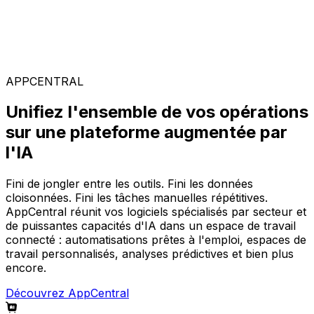
Solutions spécialisées
Composez votre configuration logicielle idéale parmi
notre large gamme de solutions, sur la plateforme
AppCentral augmentée par l'IA.
APPCENTRAL
Unifiez l'ensemble de vos opérations
sur une plateforme augmentée par
l'IA
Fini de jongler entre les outils. Fini les données
cloisonnées. Fini les tâches manuelles répétitives.
AppCentral réunit vos logiciels spécialisés par secteur et
de puissantes capacités d'IA dans un espace de travail
connecté : automatisations prêtes à l'emploi, espaces de
travail personnalisés, analyses prédictives et bien plus
encore.
Découvrez AppCentral