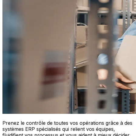
Prenez le contrôle de toutes vos opérations grâce à des
systèmes ERP spécialisés qui relient vos équipes,
fluidifient vos processus et vous aident à mieux décider