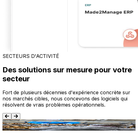
SECTEURS D'ACTIVITÉ
Des solutions sur mesure pour votre
secteur
Fort de plusieurs décennies d'expérience concrète sur
nos marchés cibles, nous concevons des logiciels qui
résolvent de vrais problèmes opérationnels.
Agroalimentaire
T