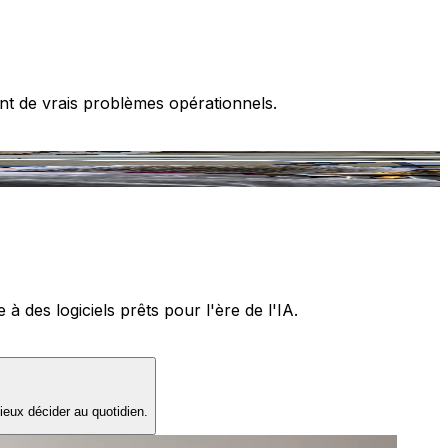
nt de vrais problèmes opérationnels.
T
 des logiciels prêts pour l'ère de l'IA.
ieux décider au quotidien.