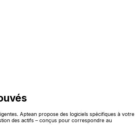
rouvés
ligentes. Aptean propose des logiciels spécifiques à votre
estion des actifs – conçus pour correspondre au