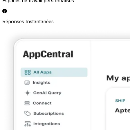
Espaces de travail personnalisés
Réponses Instantanées