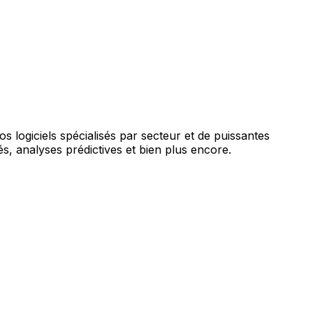
augmentée par l'IA.
vos logiciels spécialisés par secteur et de puissantes
s, analyses prédictives et bien plus encore.