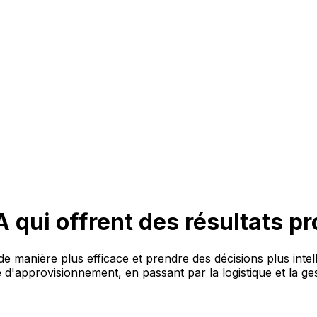
IA qui offrent des résultats p
de manière plus efficace et prendre des décisions plus intel
e d'approvisionnement, en passant par la logistique et la g