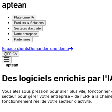
Plateforme IA
Produits & Solutions
Secteurs d'activité
Notre entreprise
Partenaires
Espace clients
Demander une démo
FR-CA
Des logiciels enrichis par l'
Vous êtes sous pression pour aller plus vite, fonctionner 
secteur pour gérer votre entreprise – de l'ERP à la chaîn
fonctionnement réel de votre secteur d'activité.