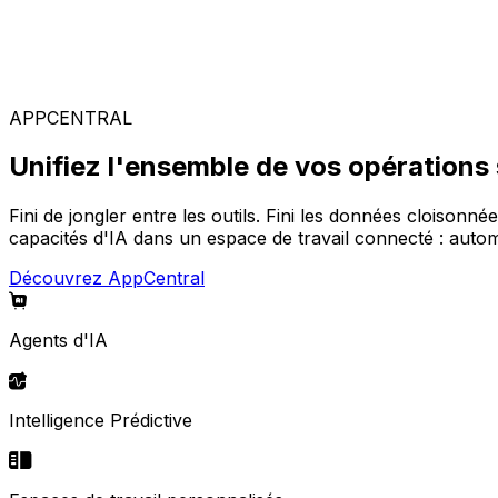
Solutions spécialisées
Composez votre configuration logicielle idéale parmi not
APPCENTRAL
Unifiez l'ensemble de vos opérations
Fini de jongler entre les outils. Fini les données cloisonné
capacités d'IA dans un espace de travail connecté : automa
Découvrez AppCentral
Agents d'IA
Intelligence Prédictive