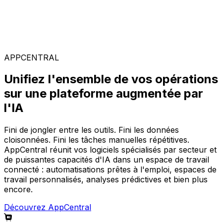
Solutions spécialisées
Composez votre configuration logicielle idéale parmi
notre large gamme de solutions, sur la plateforme
AppCentral augmentée par l'IA.
APPCENTRAL
Unifiez l'ensemble de vos opérations
sur une plateforme augmentée par
l'IA
Fini de jongler entre les outils. Fini les données
cloisonnées. Fini les tâches manuelles répétitives.
AppCentral réunit vos logiciels spécialisés par secteur et
de puissantes capacités d'IA dans un espace de travail
connecté : automatisations prêtes à l'emploi, espaces de
travail personnalisés, analyses prédictives et bien plus
encore.
Découvrez AppCentral