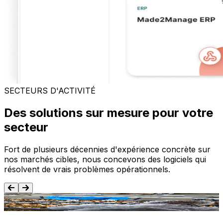
SECTEURS D'ACTIVITÉ
Des solutions sur mesure pour votre
secteur
Fort de plusieurs décennies d'expérience concrète sur
nos marchés cibles, nous concevons des logiciels qui
résolvent de vrais problèmes opérationnels.
Agroalimentaire
T