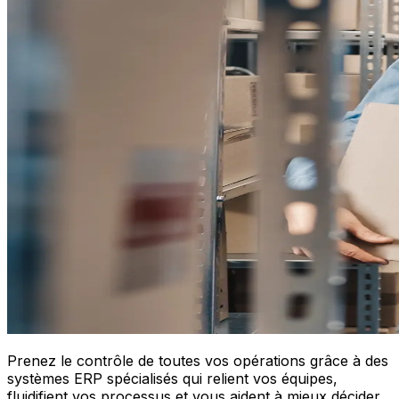
Prenez le contrôle de toutes vos opérations grâce à des
systèmes ERP spécialisés qui relient vos équipes,
fluidifient vos processus et vous aident à mieux décider