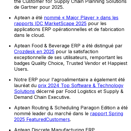
the Customer for Supply Chain Planning Solutions
de Gartner pour 2025.
Aptean a été
nommé « Major Player » dans les
rapports IDC MarketScape 2025
pour les
applications ERP opérationnelles et de fabrication
dans le cloud.
Aptean Food & Beverage ERP a été distingué par
Crozdesk en 2025
pour la satisfaction
exceptionnelle de ses utilisateurs, remportant les
badges Quality Choice, Trusted Vendor et Happiest
Users.
Notre ERP pour l'agroalimentaire a également été
lauréat du
prix 2024 Top Software & Technology
Solutions
décerné par Food Logistics et Supply &
Demand Chain Executive.
Aptean Routing & Scheduling Paragon Edition a été
nommé leader du marché dans le
rapport Spring
2025 FeaturedCustomers
.
Aptean Discrete Manufacturing ERP