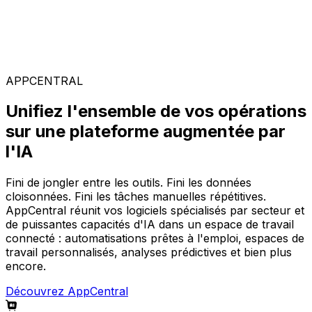
Solutions spécialisées
Composez votre configuration logicielle idéale parmi
notre large gamme de solutions, sur la plateforme
AppCentral augmentée par l'IA.
APPCENTRAL
Unifiez l'ensemble de vos opérations
sur une plateforme augmentée par
l'IA
Fini de jongler entre les outils. Fini les données
cloisonnées. Fini les tâches manuelles répétitives.
AppCentral réunit vos logiciels spécialisés par secteur et
de puissantes capacités d'IA dans un espace de travail
connecté : automatisations prêtes à l'emploi, espaces de
travail personnalisés, analyses prédictives et bien plus
encore.
Découvrez AppCentral