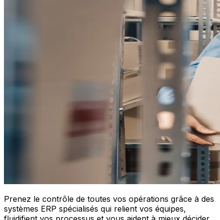
Prenez le contrôle de toutes vos opérations grâce à des
systèmes ERP spécialisés qui relient vos équipes,
fluidifient vos processus et vous aident à mieux décider