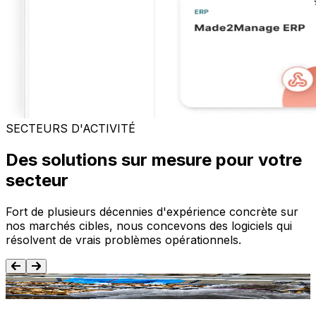
SECTEURS D'ACTIVITÉ
Des solutions sur mesure pour votre
secteur
Fort de plusieurs décennies d'expérience concrète sur
nos marchés cibles, nous concevons des logiciels qui
résolvent de vrais problèmes opérationnels.
Agroalimentaire
T