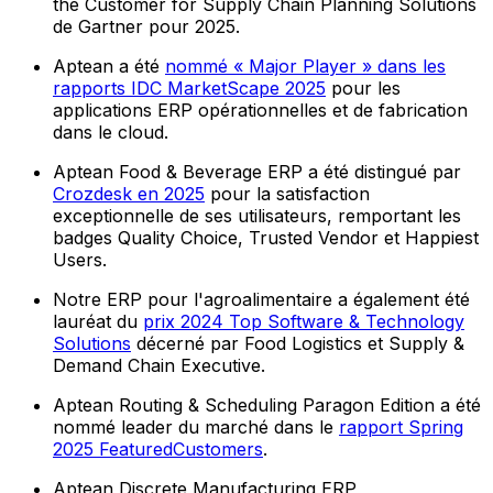
the Customer for Supply Chain Planning Solutions
de Gartner pour 2025.
Aptean a été
nommé « Major Player » dans les
rapports IDC MarketScape 2025
pour les
applications ERP opérationnelles et de fabrication
dans le cloud.
Aptean Food & Beverage ERP a été distingué par
Crozdesk en 2025
pour la satisfaction
exceptionnelle de ses utilisateurs, remportant les
badges Quality Choice, Trusted Vendor et Happiest
Users.
Notre ERP pour l'agroalimentaire a également été
lauréat du
prix 2024 Top Software & Technology
Solutions
décerné par Food Logistics et Supply &
Demand Chain Executive.
Aptean Routing & Scheduling Paragon Edition a été
nommé leader du marché dans le
rapport Spring
2025 FeaturedCustomers
.
Aptean Discrete Manufacturing ERP