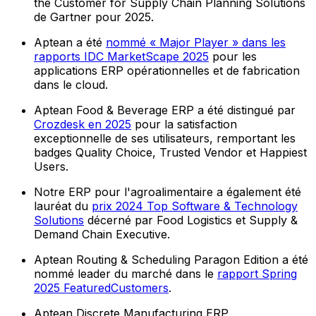
the Customer for Supply Chain Planning Solutions
de Gartner pour 2025.
Aptean a été
nommé « Major Player » dans les
rapports IDC MarketScape 2025
pour les
applications ERP opérationnelles et de fabrication
dans le cloud.
Aptean Food & Beverage ERP a été distingué par
Crozdesk en 2025
pour la satisfaction
exceptionnelle de ses utilisateurs, remportant les
badges Quality Choice, Trusted Vendor et Happiest
Users.
Notre ERP pour l'agroalimentaire a également été
lauréat du
prix 2024 Top Software & Technology
Solutions
décerné par Food Logistics et Supply &
Demand Chain Executive.
Aptean Routing & Scheduling Paragon Edition a été
nommé leader du marché dans le
rapport Spring
2025 FeaturedCustomers
.
Aptean Discrete Manufacturing ERP