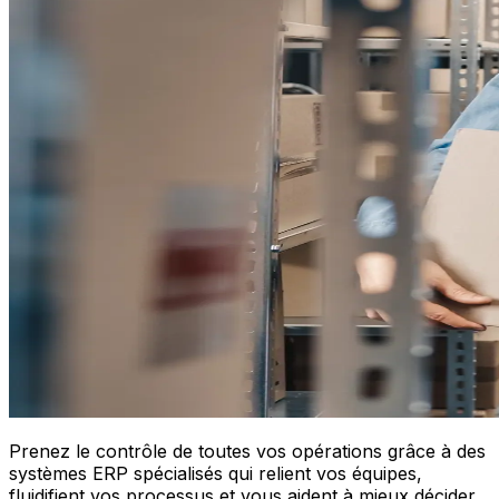
Prenez le contrôle de toutes vos opérations grâce à des
systèmes ERP spécialisés qui relient vos équipes,
fluidifient vos processus et vous aident à mieux décider