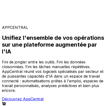
Solutions spécialisées
Composez votre configuration logicielle idéale parmi
notre large gamme de solutions, sur la plateforme
AppCentral augmentée par l'IA.
APPCENTRAL
Unifiez l'ensemble de vos opérations
sur une plateforme augmentée par
l'IA
Fini de jongler entre les outils. Fini les données
cloisonnées. Fini les tâches manuelles répétitives.
AppCentral réunit vos logiciels spécialisés par secteur et
de puissantes capacités d'IA dans un espace de travail
connecté : automatisations prêtes à l'emploi, espaces de
travail personnalisés, analyses prédictives et bien plus
encore.
Découvrez AppCentral