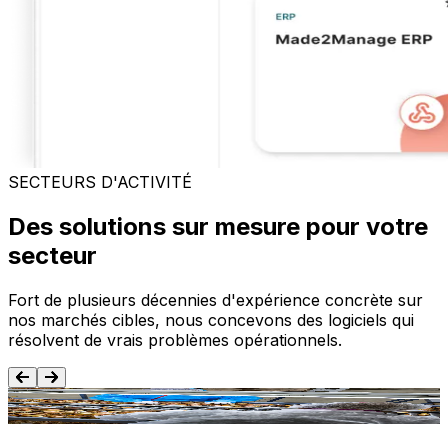
SECTEURS D'ACTIVITÉ
Des solutions sur mesure pour votre
secteur
Fort de plusieurs décennies d'expérience concrète sur
nos marchés cibles, nous concevons des logiciels qui
résolvent de vrais problèmes opérationnels.
Agroalimentaire
T