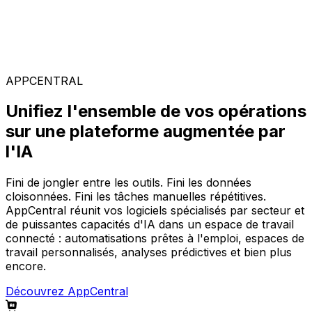
Solutions spécialisées
Composez votre configuration logicielle idéale parmi
notre large gamme de solutions, sur la plateforme
AppCentral augmentée par l'IA.
APPCENTRAL
Unifiez l'ensemble de vos opérations
sur une plateforme augmentée par
l'IA
Fini de jongler entre les outils. Fini les données
cloisonnées. Fini les tâches manuelles répétitives.
AppCentral réunit vos logiciels spécialisés par secteur et
de puissantes capacités d'IA dans un espace de travail
connecté : automatisations prêtes à l'emploi, espaces de
travail personnalisés, analyses prédictives et bien plus
encore.
Découvrez AppCentral