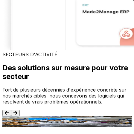
SECTEURS D'ACTIVITÉ
Des solutions sur mesure pour votre
secteur
Fort de plusieurs décennies d'expérience concrète sur
nos marchés cibles, nous concevons des logiciels qui
résolvent de vrais problèmes opérationnels.
Agroalimentaire
T