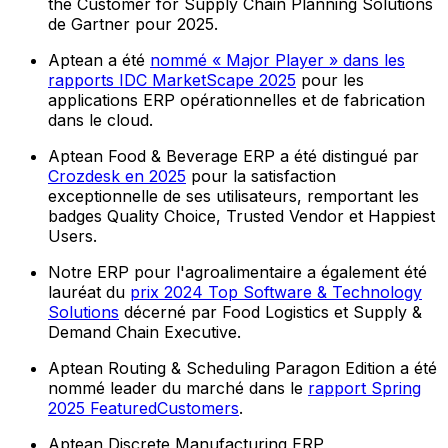
the Customer for Supply Chain Planning Solutions
de Gartner pour 2025.
Aptean a été
nommé « Major Player » dans les
rapports IDC MarketScape 2025
pour les
applications ERP opérationnelles et de fabrication
dans le cloud.
Aptean Food & Beverage ERP a été distingué par
Crozdesk en 2025
pour la satisfaction
exceptionnelle de ses utilisateurs, remportant les
badges Quality Choice, Trusted Vendor et Happiest
Users.
Notre ERP pour l'agroalimentaire a également été
lauréat du
prix 2024 Top Software & Technology
Solutions
décerné par Food Logistics et Supply &
Demand Chain Executive.
Aptean Routing & Scheduling Paragon Edition a été
nommé leader du marché dans le
rapport Spring
2025 FeaturedCustomers
.
Aptean Discrete Manufacturing ERP