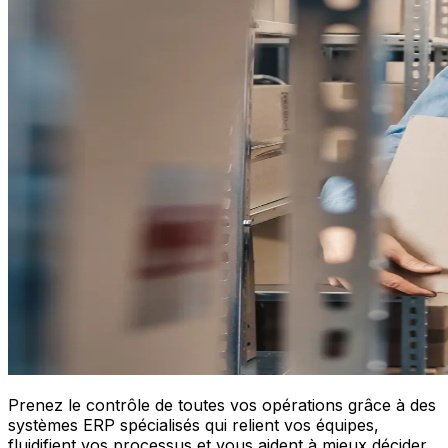
Prenez le contrôle de toutes vos opérations grâce à des
systèmes ERP spécialisés qui relient vos équipes,
fluidifient vos processus et vous aident à mieux décider