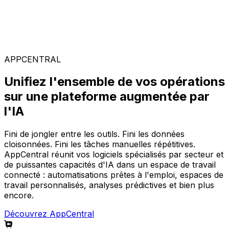
Solutions spécialisées
Composez votre configuration logicielle idéale parmi
notre large gamme de solutions, sur la plateforme
AppCentral augmentée par l'IA.
APPCENTRAL
Unifiez l'ensemble de vos opérations
sur une plateforme augmentée par
l'IA
Fini de jongler entre les outils. Fini les données
cloisonnées. Fini les tâches manuelles répétitives.
AppCentral réunit vos logiciels spécialisés par secteur et
de puissantes capacités d'IA dans un espace de travail
connecté : automatisations prêtes à l'emploi, espaces de
travail personnalisés, analyses prédictives et bien plus
encore.
Découvrez AppCentral