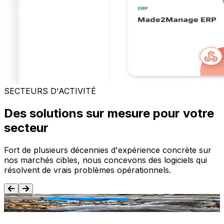
SECTEURS D'ACTIVITÉ
Des solutions sur mesure pour votre
secteur
Fort de plusieurs décennies d'expérience concrète sur
nos marchés cibles, nous concevons des logiciels qui
résolvent de vrais problèmes opérationnels.
Agroalimentaire
T