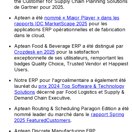
the Customer for Supply Chain Planning Solutions
de Gartner pour 2025.
Aptean a été
nommé « Major Player » dans les
rapports IDC MarketScape 2025
pour les
applications ERP opérationnelles et de fabrication
dans le cloud.
Aptean Food & Beverage ERP a été distingué par
Crozdesk en 2025
pour la satisfaction
exceptionnelle de ses utilisateurs, remportant les
badges Quality Choice, Trusted Vendor et Happiest
Users.
Notre ERP pour l'agroalimentaire a également été
lauréat du
prix 2024 Top Software & Technology
Solutions
décerné par Food Logistics et Supply &
Demand Chain Executive.
Aptean Routing & Scheduling Paragon Edition a été
nommé leader du marché dans le
rapport Spring
2025 FeaturedCustomers
.
Aptean Discrete Manufacturing ERP