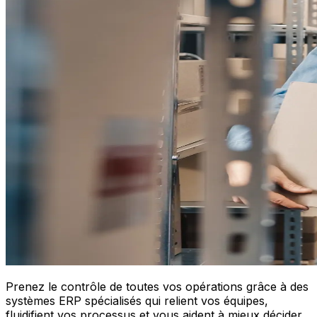
Prenez le contrôle de toutes vos opérations grâce à des
systèmes ERP spécialisés qui relient vos équipes,
fluidifient vos processus et vous aident à mieux décider