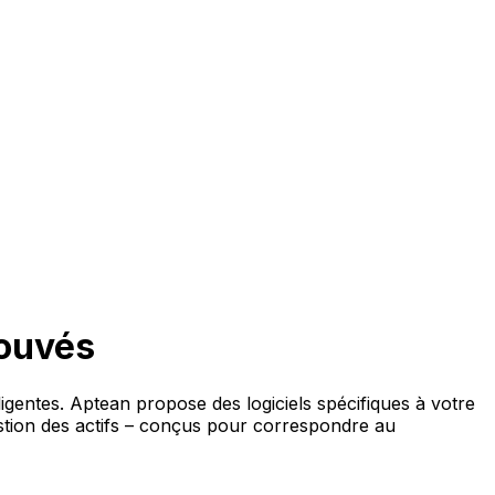
rouvés
ligentes. Aptean propose des logiciels spécifiques à votre
estion des actifs – conçus pour correspondre au