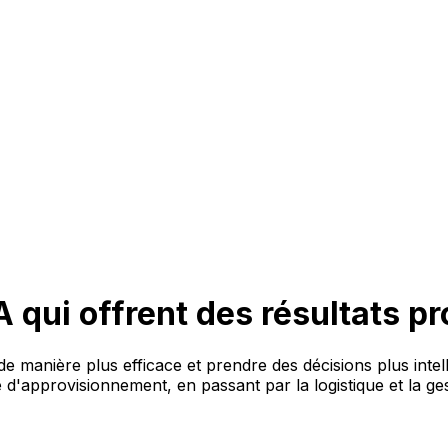
IA qui offrent des résultats p
de manière plus efficace et prendre des décisions plus intel
e d'approvisionnement, en passant par la logistique et la g