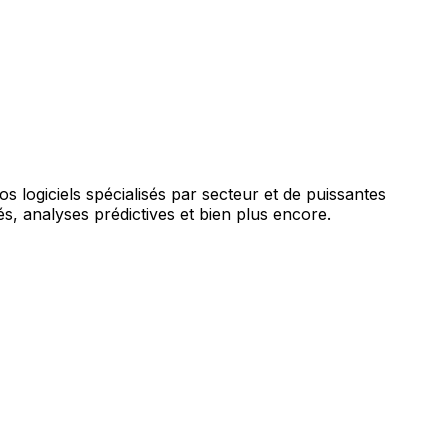
augmentée par l'IA.
vos logiciels spécialisés par secteur et de puissantes
s, analyses prédictives et bien plus encore.