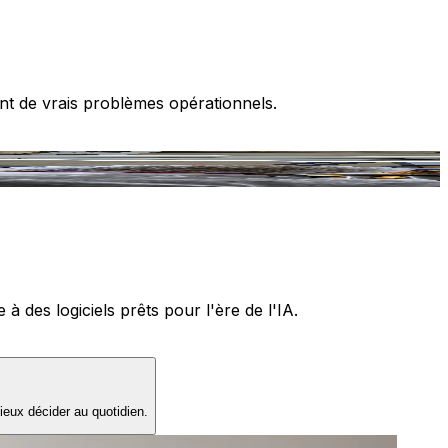
nt de vrais problèmes opérationnels.
T
 des logiciels prêts pour l'ère de l'IA.
ieux décider au quotidien.