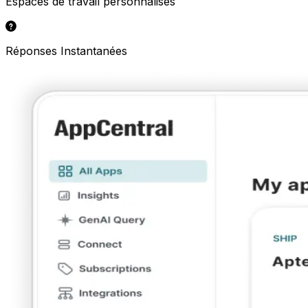
Espaces de travail personnalisés
Réponses Instantanées