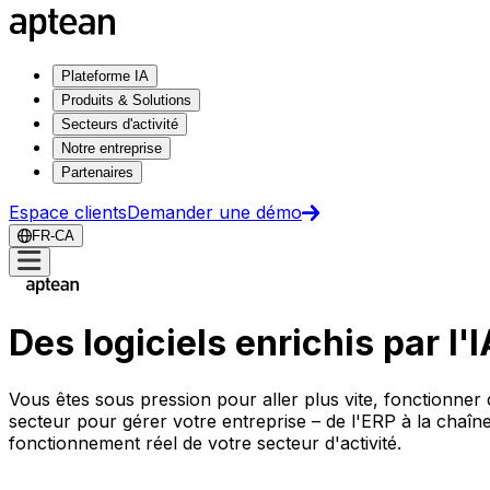
Plateforme IA
Produits & Solutions
Secteurs d'activité
Notre entreprise
Partenaires
Espace clients
Demander une démo
FR-CA
Des logiciels enrichis par l'
Vous êtes sous pression pour aller plus vite, fonctionner 
secteur pour gérer votre entreprise – de l'ERP à la chaîn
fonctionnement réel de votre secteur d'activité.