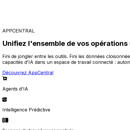
Solutions spécialisées
Composez votre configuration logicielle idéale parmi not
APPCENTRAL
Unifiez l'ensemble de vos opérations
Fini de jongler entre les outils. Fini les données cloisonné
capacités d'IA dans un espace de travail connecté : automa
Découvrez AppCentral
Agents d'IA
Intelligence Prédictive