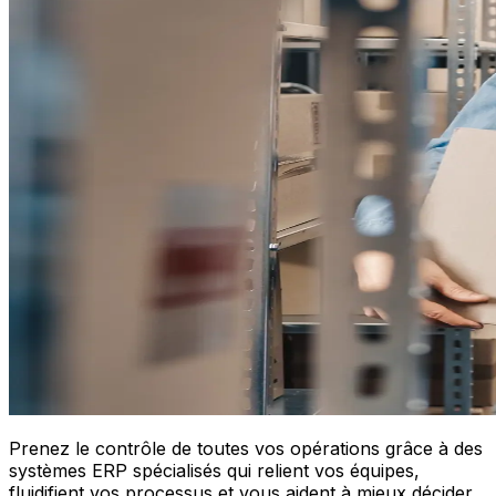
Prenez le contrôle de toutes vos opérations grâce à des
systèmes ERP spécialisés qui relient vos équipes,
fluidifient vos processus et vous aident à mieux décider