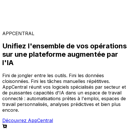
Solutions spécialisées
Composez votre configuration logicielle idéale parmi
notre large gamme de solutions, sur la plateforme
AppCentral augmentée par l'IA.
APPCENTRAL
Unifiez l'ensemble de vos opérations
sur une plateforme augmentée par
l'IA
Fini de jongler entre les outils. Fini les données
cloisonnées. Fini les tâches manuelles répétitives.
AppCentral réunit vos logiciels spécialisés par secteur et
de puissantes capacités d'IA dans un espace de travail
connecté : automatisations prêtes à l'emploi, espaces de
travail personnalisés, analyses prédictives et bien plus
encore.
Découvrez AppCentral