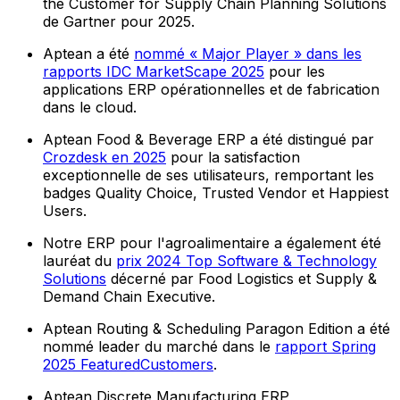
the Customer for Supply Chain Planning Solutions
de Gartner pour 2025.
Aptean a été
nommé « Major Player » dans les
rapports IDC MarketScape 2025
pour les
applications ERP opérationnelles et de fabrication
dans le cloud.
Aptean Food & Beverage ERP a été distingué par
Crozdesk en 2025
pour la satisfaction
exceptionnelle de ses utilisateurs, remportant les
badges Quality Choice, Trusted Vendor et Happiest
Users.
Notre ERP pour l'agroalimentaire a également été
lauréat du
prix 2024 Top Software & Technology
Solutions
décerné par Food Logistics et Supply &
Demand Chain Executive.
Aptean Routing & Scheduling Paragon Edition a été
nommé leader du marché dans le
rapport Spring
2025 FeaturedCustomers
.
Aptean Discrete Manufacturing ERP