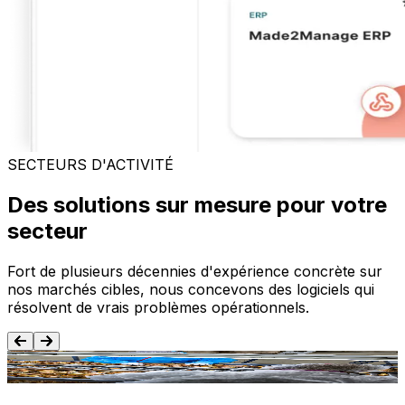
SECTEURS D'ACTIVITÉ
Des solutions sur mesure pour votre
secteur
Fort de plusieurs décennies d'expérience concrète sur
nos marchés cibles, nous concevons des logiciels qui
résolvent de vrais problèmes opérationnels.
Agroalimentaire
T