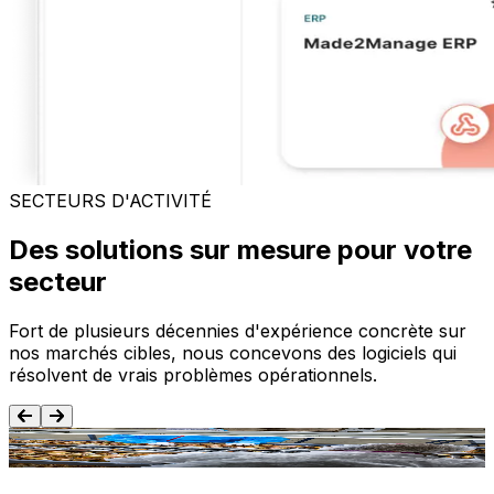
SECTEURS D'ACTIVITÉ
Des solutions sur mesure pour votre
secteur
Fort de plusieurs décennies d'expérience concrète sur
nos marchés cibles, nous concevons des logiciels qui
résolvent de vrais problèmes opérationnels.
Agroalimentaire
T