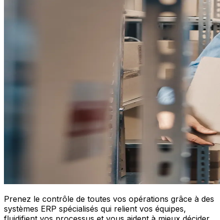
Prenez le contrôle de toutes vos opérations grâce à des
systèmes ERP spécialisés qui relient vos équipes,
fluidifient vos processus et vous aident à mieux décider