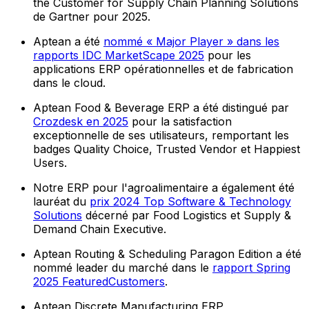
the Customer for Supply Chain Planning Solutions
de Gartner pour 2025.
Aptean a été
nommé « Major Player » dans les
rapports IDC MarketScape 2025
pour les
applications ERP opérationnelles et de fabrication
dans le cloud.
Aptean Food & Beverage ERP a été distingué par
Crozdesk en 2025
pour la satisfaction
exceptionnelle de ses utilisateurs, remportant les
badges Quality Choice, Trusted Vendor et Happiest
Users.
Notre ERP pour l'agroalimentaire a également été
lauréat du
prix 2024 Top Software & Technology
Solutions
décerné par Food Logistics et Supply &
Demand Chain Executive.
Aptean Routing & Scheduling Paragon Edition a été
nommé leader du marché dans le
rapport Spring
2025 FeaturedCustomers
.
Aptean Discrete Manufacturing ERP