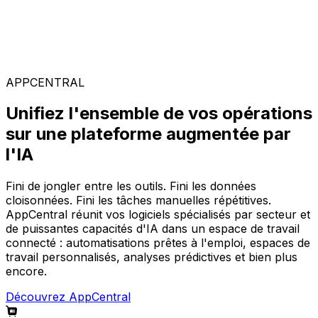
Solutions spécialisées
Composez votre configuration logicielle idéale parmi
notre large gamme de solutions, sur la plateforme
AppCentral augmentée par l'IA.
APPCENTRAL
Unifiez l'ensemble de vos opérations
sur une plateforme augmentée par
l'IA
Fini de jongler entre les outils. Fini les données
cloisonnées. Fini les tâches manuelles répétitives.
AppCentral réunit vos logiciels spécialisés par secteur et
de puissantes capacités d'IA dans un espace de travail
connecté : automatisations prêtes à l'emploi, espaces de
travail personnalisés, analyses prédictives et bien plus
encore.
Découvrez AppCentral