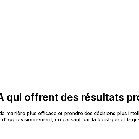
IA qui offrent des résultats p
de manière plus efficace et prendre des décisions plus intel
e d'approvisionnement, en passant par la logistique et la g