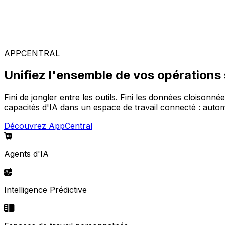
Solutions spécialisées
Composez votre configuration logicielle idéale parmi not
APPCENTRAL
Unifiez l'ensemble de vos opérations
Fini de jongler entre les outils. Fini les données cloisonné
capacités d'IA dans un espace de travail connecté : automa
Découvrez AppCentral
Agents d'IA
Intelligence Prédictive