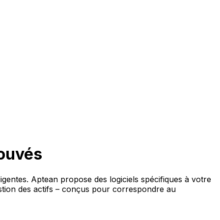
rouvés
ligentes. Aptean propose des logiciels spécifiques à votre
estion des actifs – conçus pour correspondre au