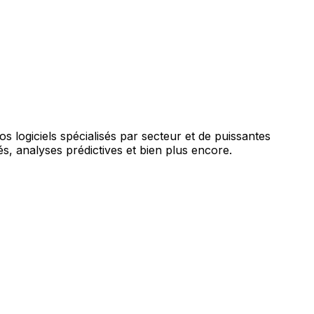
augmentée par l'IA.
vos logiciels spécialisés par secteur et de puissantes
s, analyses prédictives et bien plus encore.