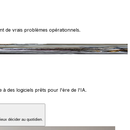
nt de vrais problèmes opérationnels.
T
 des logiciels prêts pour l'ère de l'IA.
ieux décider au quotidien.