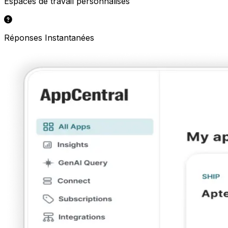
Espaces de travail personnalisés
Réponses Instantanées