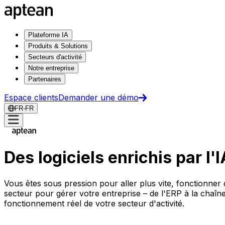
Plateforme IA
Produits & Solutions
Secteurs d'activité
Notre entreprise
Partenaires
Espace clients
Demander une démo
FR-FR
Des logiciels enrichis par l'
Vous êtes sous pression pour aller plus vite, fonctionner 
secteur pour gérer votre entreprise – de l'ERP à la chaîn
fonctionnement réel de votre secteur d'activité.