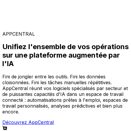
Solutions spécialisées
Composez votre configuration logicielle idéale parmi
notre large gamme de solutions, sur la plateforme
AppCentral augmentée par l'IA.
APPCENTRAL
Unifiez l'ensemble de vos opérations
sur une plateforme augmentée par
l'IA
Fini de jongler entre les outils. Fini les données
cloisonnées. Fini les tâches manuelles répétitives.
AppCentral réunit vos logiciels spécialisés par secteur et
de puissantes capacités d'IA dans un espace de travail
connecté : automatisations prêtes à l'emploi, espaces de
travail personnalisés, analyses prédictives et bien plus
encore.
Découvrez AppCentral