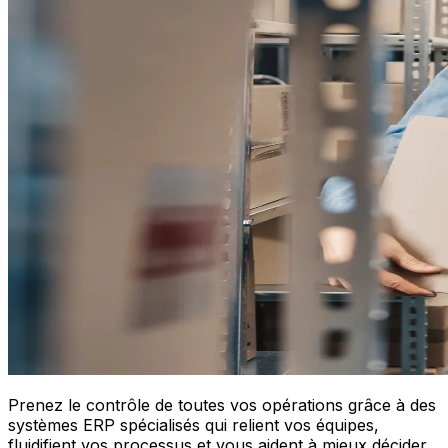
Prenez le contrôle de toutes vos opérations grâce à des
systèmes ERP spécialisés qui relient vos équipes,
fluidifient vos processus et vous aident à mieux décider