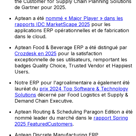
the Customer for Supply Chain Planning Solutions
de Gartner pour 2025.
Aptean a été
nommé « Major Player » dans les
rapports IDC MarketScape 2025
pour les
applications ERP opérationnelles et de fabrication
dans le cloud.
Aptean Food & Beverage ERP a été distingué par
Crozdesk en 2025
pour la satisfaction
exceptionnelle de ses utilisateurs, remportant les
badges Quality Choice, Trusted Vendor et Happiest
Users.
Notre ERP pour l'agroalimentaire a également été
lauréat du
prix 2024 Top Software & Technology
Solutions
décerné par Food Logistics et Supply &
Demand Chain Executive.
Aptean Routing & Scheduling Paragon Edition a été
nommé leader du marché dans le
rapport Spring
2025 FeaturedCustomers
.
Aptean Discrete Manufacturing ERP