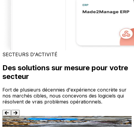
SECTEURS D'ACTIVITÉ
Des solutions sur mesure pour votre
secteur
Fort de plusieurs décennies d'expérience concrète sur
nos marchés cibles, nous concevons des logiciels qui
résolvent de vrais problèmes opérationnels.
Agroalimentaire
T