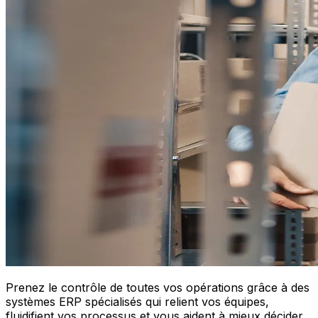
Prenez le contrôle de toutes vos opérations grâce à des
systèmes ERP spécialisés qui relient vos équipes,
fluidifient vos processus et vous aident à mieux décider