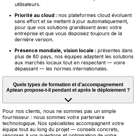
utilisateurs.
Priorité au cloud :
nos plateformes cloud évoluent
sans effort et se mettent à jour automatiquement,
pour que vos solutions grandissent avec votre
entreprise et que vous disposiez toujours de la
dernière version.
Présence mondiale, vision locale :
présentes dans
plus de 80 pays, nos équipes adaptent les solutions
aux marchés locaux tout en respectant — voire
dépassant — les normes internationales.
Quels types de formation et d'accompagnement
Aptean propose-t-il pendant et après le déploiement ?
Pour nos clients, nous ne sommes pas un simple
fournisseur : nous sommes votre partenaire
technologique. Nos spécialistes accompagnent votre
équipe tout au long du projet — conseils concrets,
réponses à vos questions et optimisation de votre