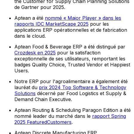
the Customer for Supply Chain Planning Solutions
de Gartner pour 2025.
Aptean a été
nommé « Major Player » dans les
rapports IDC MarketScape 2025
pour les
applications ERP opérationnelles et de fabrication
dans le cloud.
Aptean Food & Beverage ERP a été distingué par
Crozdesk en 2025
pour la satisfaction
exceptionnelle de ses utilisateurs, remportant les
badges Quality Choice, Trusted Vendor et Happiest
Users.
Notre ERP pour l'agroalimentaire a également été
lauréat du
prix 2024 Top Software & Technology
Solutions
décerné par Food Logistics et Supply &
Demand Chain Executive.
Aptean Routing & Scheduling Paragon Edition a été
nommé leader du marché dans le
rapport Spring
2025 FeaturedCustomers
.
Aptean Discrete Manufacturing ERP