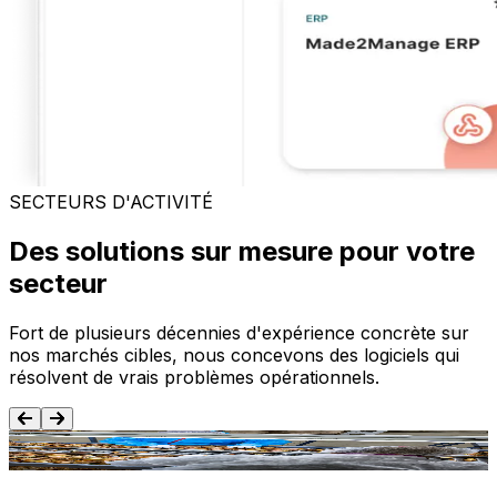
SECTEURS D'ACTIVITÉ
Des solutions sur mesure pour votre
secteur
Fort de plusieurs décennies d'expérience concrète sur
nos marchés cibles, nous concevons des logiciels qui
résolvent de vrais problèmes opérationnels.
Agroalimentaire
T