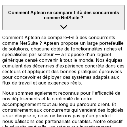
Comment Aptean se compare-t-il à des concurrents
comme NetSuite ?
Comment Aptean se compare-t-il à des concurrents
comme NetSuite ? Aptean propose un large portefeuille
de solutions, chacune dotée de fonctionnalités riches et
spécialisées par secteur — à l'opposé d'un logiciel
générique censé convenir à tout le monde. Nos équipes
cumulent des décennies d'expérience concrète dans ces
secteurs et appliquent des bonnes pratiques éprouvées
pour concevoir et déployer des systèmes adaptés aux
flux de travail et aux exigences réels.
Nous sommes également reconnus pour l'efficacité de
nos déploiements et la continuité de notre
accompagnement tout au long du parcours client. Et
contrairement aux concurrents qui vendent des logiciels
« sur étagère », nous ne livrons pas qu'un produit :
nous bâtissons des partenariats durables. Notre objectif