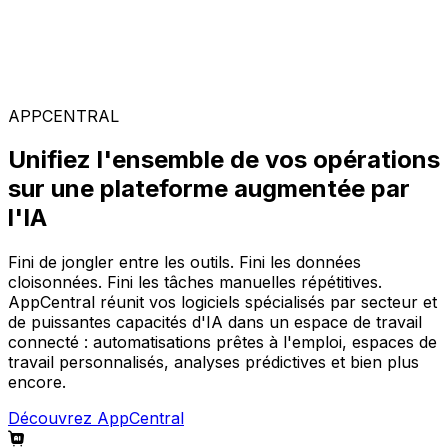
Solutions spécialisées
Composez votre configuration logicielle idéale parmi
notre large gamme de solutions, sur la plateforme
AppCentral augmentée par l'IA.
APPCENTRAL
Unifiez l'ensemble de vos opérations
sur une plateforme augmentée par
l'IA
Fini de jongler entre les outils. Fini les données
cloisonnées. Fini les tâches manuelles répétitives.
AppCentral réunit vos logiciels spécialisés par secteur et
de puissantes capacités d'IA dans un espace de travail
connecté : automatisations prêtes à l'emploi, espaces de
travail personnalisés, analyses prédictives et bien plus
encore.
Découvrez AppCentral