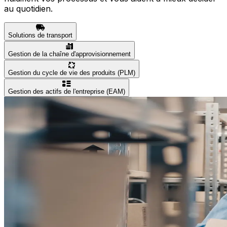
au quotidien.
Solutions de transport
Gestion de la chaîne d'approvisionnement
Gestion du cycle de vie des produits (PLM)
Gestion des actifs de l'entreprise (EAM)