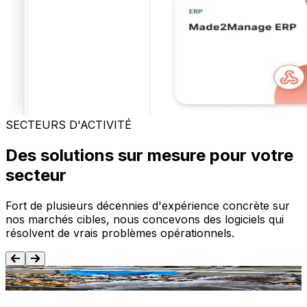
SECTEURS D'ACTIVITÉ
Des solutions sur mesure pour votre
secteur
Fort de plusieurs décennies d'expérience concrète sur
nos marchés cibles, nous concevons des logiciels qui
résolvent de vrais problèmes opérationnels.
Agroalimentaire
T