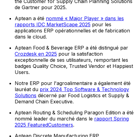
the Customer for Supply Chain Planning Solutions
de Gartner pour 2025.
Aptean a été
nommé « Major Player » dans les
rapports IDC MarketScape 2025
pour les
applications ERP opérationnelles et de fabrication
dans le cloud.
Aptean Food & Beverage ERP a été distingué par
Crozdesk en 2025
pour la satisfaction
exceptionnelle de ses utilisateurs, remportant les
badges Quality Choice, Trusted Vendor et Happiest
Users.
Notre ERP pour l'agroalimentaire a également été
lauréat du
prix 2024 Top Software & Technology
Solutions
décerné par Food Logistics et Supply &
Demand Chain Executive.
Aptean Routing & Scheduling Paragon Edition a été
nommé leader du marché dans le
rapport Spring
2025 FeaturedCustomers
.
Aptean Discrete Manufacturing ERP