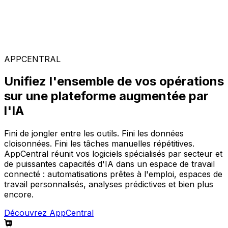
Solutions spécialisées
Composez votre configuration logicielle idéale parmi
notre large gamme de solutions, sur la plateforme
AppCentral augmentée par l'IA.
APPCENTRAL
Unifiez l'ensemble de vos opérations
sur une plateforme augmentée par
l'IA
Fini de jongler entre les outils. Fini les données
cloisonnées. Fini les tâches manuelles répétitives.
AppCentral réunit vos logiciels spécialisés par secteur et
de puissantes capacités d'IA dans un espace de travail
connecté : automatisations prêtes à l'emploi, espaces de
travail personnalisés, analyses prédictives et bien plus
encore.
Découvrez AppCentral