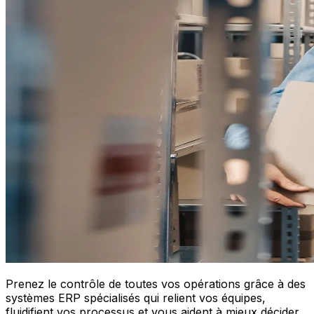
Prenez le contrôle de toutes vos opérations grâce à des
systèmes ERP spécialisés qui relient vos équipes,
fluidifient vos processus et vous aident à mieux décider