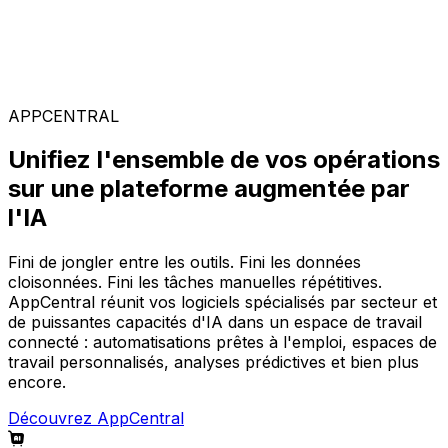
Solutions spécialisées
Composez votre configuration logicielle idéale parmi
notre large gamme de solutions, sur la plateforme
AppCentral augmentée par l'IA.
APPCENTRAL
Unifiez l'ensemble de vos opérations
sur une plateforme augmentée par
l'IA
Fini de jongler entre les outils. Fini les données
cloisonnées. Fini les tâches manuelles répétitives.
AppCentral réunit vos logiciels spécialisés par secteur et
de puissantes capacités d'IA dans un espace de travail
connecté : automatisations prêtes à l'emploi, espaces de
travail personnalisés, analyses prédictives et bien plus
encore.
Découvrez AppCentral