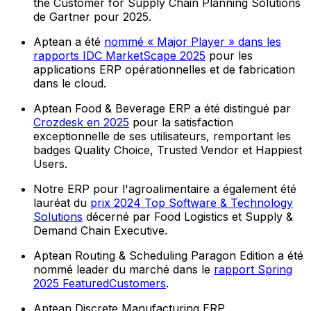
the Customer for Supply Chain Planning Solutions
de Gartner pour 2025.
Aptean a été
nommé « Major Player » dans les
rapports IDC MarketScape 2025
pour les
applications ERP opérationnelles et de fabrication
dans le cloud.
Aptean Food & Beverage ERP a été distingué par
Crozdesk en 2025
pour la satisfaction
exceptionnelle de ses utilisateurs, remportant les
badges Quality Choice, Trusted Vendor et Happiest
Users.
Notre ERP pour l'agroalimentaire a également été
lauréat du
prix 2024 Top Software & Technology
Solutions
décerné par Food Logistics et Supply &
Demand Chain Executive.
Aptean Routing & Scheduling Paragon Edition a été
nommé leader du marché dans le
rapport Spring
2025 FeaturedCustomers
.
Aptean Discrete Manufacturing ERP