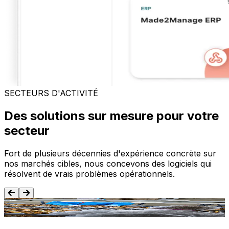
SECTEURS D'ACTIVITÉ
Des solutions sur mesure pour votre
secteur
Fort de plusieurs décennies d'expérience concrète sur
nos marchés cibles, nous concevons des logiciels qui
résolvent de vrais problèmes opérationnels.
Agroalimentaire
T