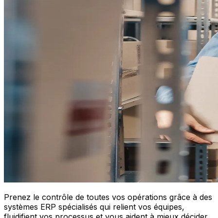
Prenez le contrôle de toutes vos opérations grâce à des
systèmes ERP spécialisés qui relient vos équipes,
fluidifient vos processus et vous aident à mieux décider