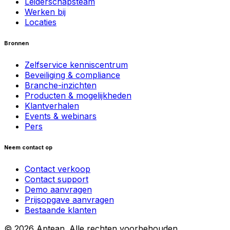
Leiderschapsteam
Werken bij
Locaties
Bronnen
Zelfservice kenniscentrum
Beveiliging & compliance
Branche-inzichten
Producten & mogelijkheden
Klantverhalen
Events & webinars
Pers
Neem contact op
Contact verkoop
Contact support
Demo aanvragen
Prijsopgave aanvragen
Bestaande klanten
© 2026 Aptean. Alle rechten voorbehouden.