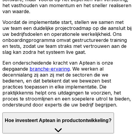
het vasthouden van momentum en het sneller realiseren
van waarde.
Voordat de implementatie start, stellen we samen met
uw team een duidelijke projectroadmap op die aansluit bij
uw bedrijfsdoelen en operationele werkelijkheid. Ons
onboardingprogramma omvat gestructureerde training
en tests, zodat uw team straks met vertrouwen aan de
slag kan zodra het systeem live gaat.
Een onderscheidende kracht van Aptean is onze
diepgaande
branche-ervaring
. We werken al
decennialang zij aan zij met de sectoren die we
bedienen, en dat betekent dat we bewezen best
practices toepassen in elke implementatie. Die
praktijkkennis helpt ons uitdagingen te voorzien, het
proces te stroomlijnen en een soepelere uitrol te bieden,
ondersteund door experts die uw bedrijf begrijpen.
Hoe investeert Aptean in productontwikkeling?