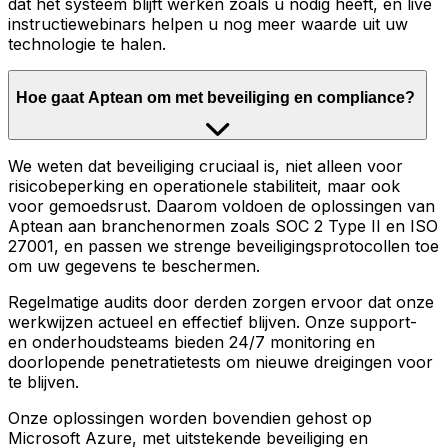
dat het systeem blijft werken zoals u nodig heeft, en live
instructiewebinars helpen u nog meer waarde uit uw
technologie te halen.
Hoe gaat Aptean om met beveiliging en compliance?
We weten dat beveiliging cruciaal is, niet alleen voor
risicobeperking en operationele stabiliteit, maar ook
voor gemoedsrust. Daarom voldoen de oplossingen van
Aptean aan branchenormen zoals SOC 2 Type II en ISO
27001, en passen we strenge beveiligingsprotocollen toe
om uw gegevens te beschermen.
Regelmatige audits door derden zorgen ervoor dat onze
werkwijzen actueel en effectief blijven. Onze support-
en onderhoudsteams bieden 24/7 monitoring en
doorlopende penetratietests om nieuwe dreigingen voor
te blijven.
Onze oplossingen worden bovendien gehost op
Microsoft Azure, met uitstekende beveiliging en