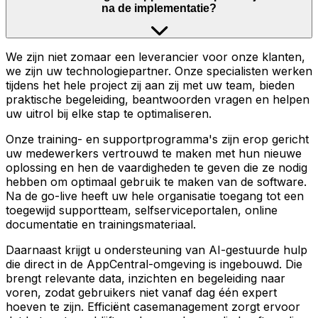
na de implementatie?
We zijn niet zomaar een leverancier voor onze klanten,
we zijn uw technologiepartner. Onze specialisten werken
tijdens het hele project zij aan zij met uw team, bieden
praktische begeleiding, beantwoorden vragen en helpen
uw uitrol bij elke stap te optimaliseren.
Onze training- en supportprogramma's zijn erop gericht
uw medewerkers vertrouwd te maken met hun nieuwe
oplossing en hen de vaardigheden te geven die ze nodig
hebben om optimaal gebruik te maken van de software.
Na de go-live heeft uw hele organisatie toegang tot een
toegewijd supportteam, selfserviceportalen, online
documentatie en trainingsmateriaal.
Daarnaast krijgt u ondersteuning van AI-gestuurde hulp
die direct in de AppCentral-omgeving is ingebouwd. Die
brengt relevante data, inzichten en begeleiding naar
voren, zodat gebruikers niet vanaf dag één expert
hoeven te zijn. Efficiënt casemanagement zorgt ervoor