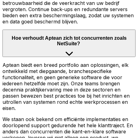
betrouwbaarheid die de veerkracht van uw bedrijf
vergroten. Continue back-ups en redundante servers
bieden een extra beschermingslaag, zodat uw systemen
en data goed beschermd blijven.
Hoe verhoudt Aptean zich tot concurrenten zoals
NetSuite?
Aptean biedt een breed portfolio aan oplossingen, elk
ontwikkeld met diepgaande, branchespecifieke
functionaliteit, en geen generieke software die voor
iedereen hetzelfde moet zijn. Onze teams brengen
decennia praktijkervaring mee in deze sectoren en
passen bewezen best practices toe bij het inrichten en
uitrollen van systemen rond echte werkprocessen en
eisen.
We staan ook bekend om efficiënte implementaties en
doorlopend support gedurende het hele klanttraject. En
anders dan concurrenten die kant-en-klare software
verkopen, leveren wij niet alleen een product, we