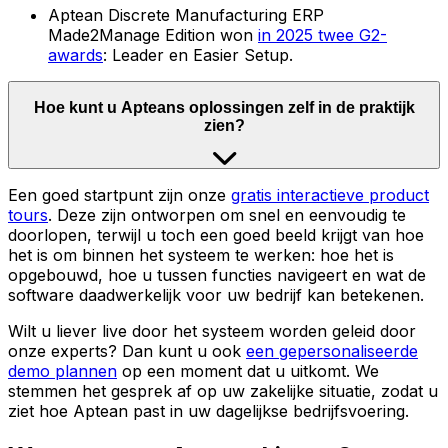
Aptean Discrete Manufacturing ERP
Made2Manage Edition won
in 2025 twee G2-
awards
: Leader en Easier Setup.
Hoe kunt u Apteans oplossingen zelf in de praktijk
zien?
Een goed startpunt zijn onze
gratis interactieve product
tours
. Deze zijn ontworpen om snel en eenvoudig te
doorlopen, terwijl u toch een goed beeld krijgt van hoe
het is om binnen het systeem te werken: hoe het is
opgebouwd, hoe u tussen functies navigeert en wat de
software daadwerkelijk voor uw bedrijf kan betekenen.
Wilt u liever live door het systeem worden geleid door
onze experts? Dan kunt u ook
een gepersonaliseerde
demo plannen
op een moment dat u uitkomt. We
stemmen het gesprek af op uw zakelijke situatie, zodat u
ziet hoe Aptean past in uw dagelijkse bedrijfsvoering.