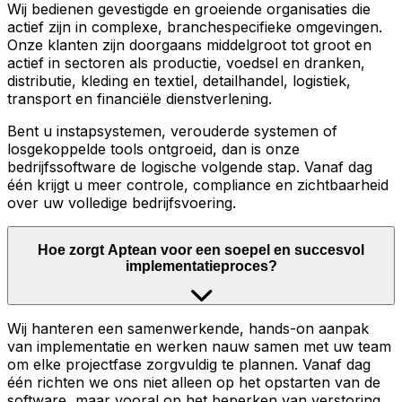
Wij bedienen gevestigde en groeiende organisaties die
actief zijn in complexe, branchespecifieke omgevingen.
Onze klanten zijn doorgaans middelgroot tot groot en
actief in sectoren als productie, voedsel en dranken,
distributie, kleding en textiel, detailhandel, logistiek,
transport en financiële dienstverlening.
Bent u instapsystemen, verouderde systemen of
losgekoppelde tools ontgroeid, dan is onze
bedrijfssoftware de logische volgende stap. Vanaf dag
één krijgt u meer controle, compliance en zichtbaarheid
over uw volledige bedrijfsvoering.
Hoe zorgt Aptean voor een soepel en succesvol
implementatieproces?
Wij hanteren een samenwerkende, hands-on aanpak
van implementatie en werken nauw samen met uw team
om elke projectfase zorgvuldig te plannen. Vanaf dag
één richten we ons niet alleen op het opstarten van de
software, maar vooral op het beperken van verstoring,