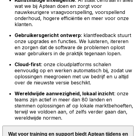
Kunstmatige intelligentie
: AI staat centraal in alles
wat we bij Aptean doen en zorgt voor
nauwkeurigere vraagvoorspelling, voorspellend
onderhoud, hogere efficiëntie en meer voor onze
klanten.
Gebruikersgericht ontwerp
: klantfeedback stuurt
onze upgrades en functies. We luisteren, itereren
en zorgen dat de software de problemen oplost
waar gebruikers in de praktijk tegenaan lopen.
Cloud-first
: onze cloudplatforms schalen
eenvoudig op en werken automatisch bij, zodat uw
oplossingen meegroeien met uw bedrijf en u altijd
over de nieuwste versie beschikt.
Wereldwijde aanwezigheid, lokaal inzicht
: onze
teams zijn actief in meer dan 80 landen en
stemmen oplossingen af op lokale marktbehoeften,
terwijl we voldoen aan, of zelfs verder gaan dan,
wereldwijde normen.
Wat voor training en support biedt Aptean tijdens en