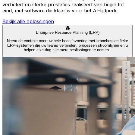
verbetert en sterke prestaties realiseert van begin tot
eind, met software die klaar is voor het AI-tijdperk.
Bekijk alle oplossingen
Enterprise Resource Planning (ERP)
Neem de controle over uw hele bedrijfsvoering met branchespecifieke
ERP-systemen die uw teams verbinden, processen stroomlijnen en u
helpen elke dag slimmere beslissingen te nemen.