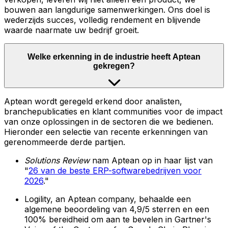
bouwen aan langdurige samenwerkingen. Ons doel is
wederzijds succes, volledig rendement en blijvende
waarde naarmate uw bedrijf groeit.
Welke erkenning in de industrie heeft Aptean
gekregen?
Aptean wordt geregeld erkend door analisten,
branchepublicaties en klant communities voor de impact
van onze oplossingen in de sectoren die we bedienen.
Hieronder een selectie van recente erkenningen van
gerenommeerde derde partijen.
Solutions Review
nam Aptean op in haar lijst van
"
26 van de beste ERP-softwarebedrijven voor
2026
."
Logility, an Aptean company, behaalde een
algemene beoordeling van 4,9/5 sterren en een
100% bereidheid om aan te bevelen in Gartner's