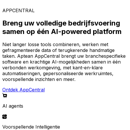
AppCentral-platform.
APPCENTRAL
Breng uw volledige bedrijfsvoering
samen op één AI-powered platform
Niet langer losse tools combineren, werken met
gefragmenteerde data of terugkerende handmatige
taken. Aptean AppCentral brengt uw branchespecifieke
software en krachtige AI-mogelijkheden samen in één
verbonden werkomgeving, met kant-en-klare
automatiseringen, gepersonaliseerde werkruimtes,
voorspellende inzichten en meer.
Ontdek AppCentral
AI agents
Voorspellende Intelligentie