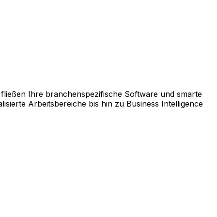
rm AppCentral zusammen.
fließen Ihre branchenspezifische Software und smarte
ierte Arbeitsbereiche bis hin zu Business Intelligence