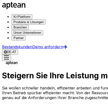
KI-Plattform
Produkte & Lösungen
Branchen
Unser Unternehmen
Partner
Bestandskunden
Demo anfordern
DE-AT
Steigern Sie Ihre Leistung 
Sie wollen schneller handeln, effizienter arbeiten und fu
Ihren Betrieb spürbar effizienter macht. Von der Resso
genau auf die Anforderungen Ihrer Branche zugeschnitt