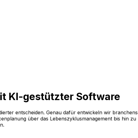
mit KI-gestützter Software
ndierter entscheiden. Genau dafür entwickeln wir branchens
urcenplanung über das Lebenszyklusmanagement bis hin zu
en.