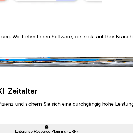
rung. Wir bieten Ihnen Software, die exakt auf Ihre Branch
I-Zeitalter
izienz und sichern Sie sich eine durchgängig hohe Leistun
Enterprise Resource Planning (ERP)