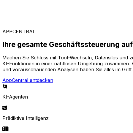
Branchenspezifische Lösungen
Stellen Sie sich aus unserem breiten Angebot Ihre pass
APPCENTRAL
Ihre gesamte Geschäftssteuerung auf 
Machen Sie Schluss mit Tool-Wechseln, Datensilos und z
KI-Funktionen in einer nahtlosen Umgebung zusammen. Von
und vorausschauenden Analysen haben Sie alles im Griff.
AppCentral entdecken
KI-Agenten
Prädiktive Intelligenz