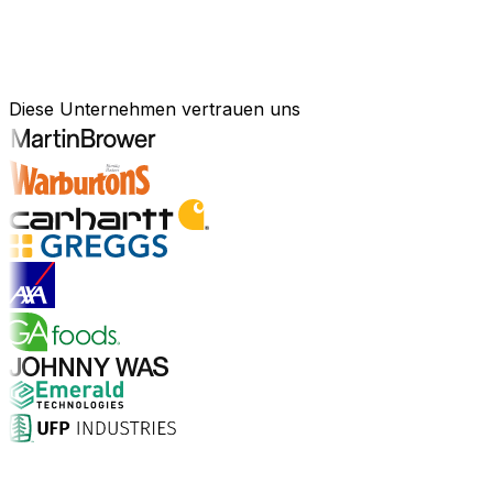
Bewährte Unternehmenssoftware
für Ihre Branche
Diese Unternehmen vertrauen uns
Branchenlösungen entdecken
Warum Aptean?