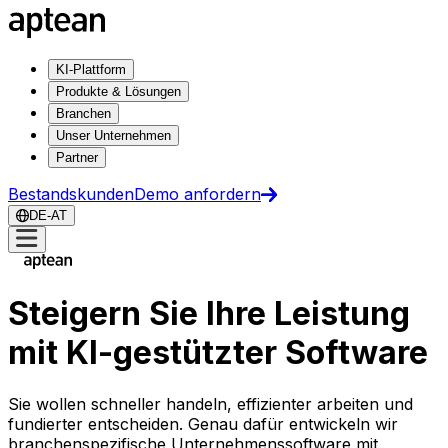
KI-Plattform
Produkte & Lösungen
Branchen
Unser Unternehmen
Partner
Bestandskunden
Demo anfordern
DE-AT
Steigern Sie Ihre Leistung
mit KI-gestützter Software
Sie wollen schneller handeln, effizienter arbeiten und
fundierter entscheiden. Genau dafür entwickeln wir
branchenspezifische Unternehmenssoftware mit