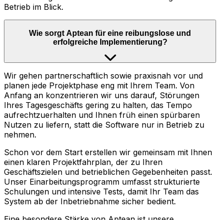
Betrieb im Blick.
Wie sorgt Aptean für eine reibungslose und
erfolgreiche Implementierung?
Wir gehen partnerschaftlich sowie praxisnah vor und
planen jede Projektphase eng mit Ihrem Team. Von
Anfang an konzentrieren wir uns darauf, Störungen
Ihres Tagesgeschäfts gering zu halten, das Tempo
aufrechtzuerhalten und Ihnen früh einen spürbaren
Nutzen zu liefern, statt die Software nur in Betrieb zu
nehmen.
Schon vor dem Start erstellen wir gemeinsam mit Ihnen
einen klaren Projektfahrplan, der zu Ihren
Geschäftszielen und betrieblichen Gegebenheiten passt.
Unser Einarbeitungsprogramm umfasst strukturierte
Schulungen und intensive Tests, damit Ihr Team das
System ab der Inbetriebnahme sicher bedient.
Eine besondere Stärke von Aptean ist unsere