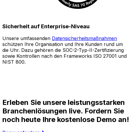
Sicherheit auf Enterprise-Niveau
Unsere umfassenden
Datensicherheitsmaßnahmen
schützen Ihre Organisation und Ihre Kunden rund um
S
die Uhr. Dazu gehören die SOC-2-Typ-II-Zertifizierung
sowie Kontrollen nach den Frameworks ISO 27001 und
o
NIST 800.
e
Z
A
l
Erleben Sie unsere leistungsstarken
Branchenlösungen live. Fordern Sie
noch heute Ihre kostenlose Demo an!