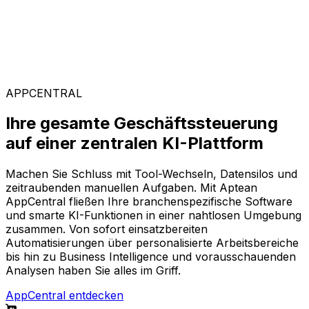
Branchenspezifische Lösungen
Stellen Sie sich aus unserem breiten Angebot Ihre
passende Softwarekonfiguration auf der KI-gestützten
Plattform AppCentral zusammen.
APPCENTRAL
Ihre gesamte Geschäftssteuerung
auf einer zentralen KI-Plattform
Machen Sie Schluss mit Tool-Wechseln, Datensilos und
zeitraubenden manuellen Aufgaben. Mit Aptean
AppCentral fließen Ihre branchenspezifische Software
und smarte KI-Funktionen in einer nahtlosen Umgebung
zusammen. Von sofort einsatzbereiten
Automatisierungen über personalisierte Arbeitsbereiche
bis hin zu Business Intelligence und vorausschauenden
Analysen haben Sie alles im Griff.
AppCentral entdecken