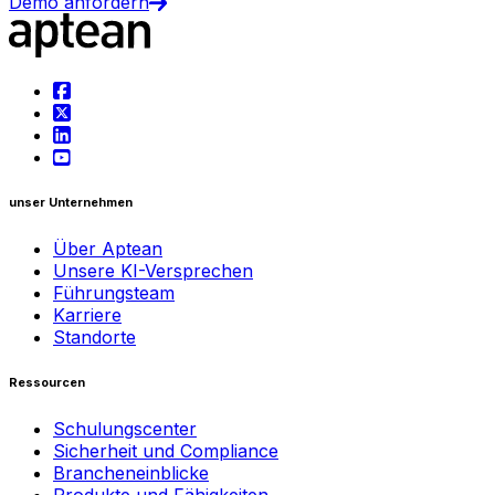
Demo anfordern
unser Unternehmen
Über Aptean
Unsere KI-Versprechen
Führungsteam
Karriere
Standorte
Ressourcen
Schulungscenter
Sicherheit und Compliance
Brancheneinblicke
Produkte und Fähigkeiten