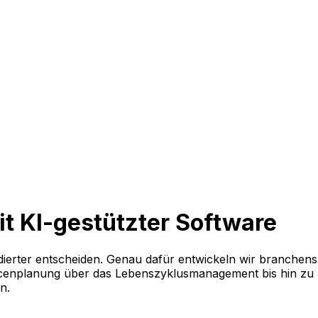
mit KI-gestützter Software
ndierter entscheiden. Genau dafür entwickeln wir branchens
urcenplanung über das Lebenszyklusmanagement bis hin zu
en.