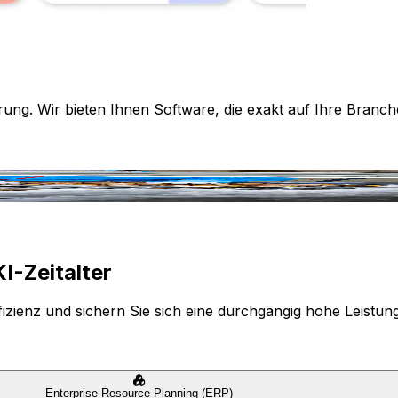
rung. Wir bieten Ihnen Software, die exakt auf Ihre Branch
I-Zeitalter
izienz und sichern Sie sich eine durchgängig hohe Leistun
Enterprise Resource Planning (ERP)