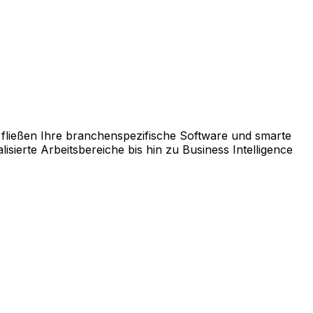
rm AppCentral zusammen.
fließen Ihre branchenspezifische Software und smarte
ierte Arbeitsbereiche bis hin zu Business Intelligence