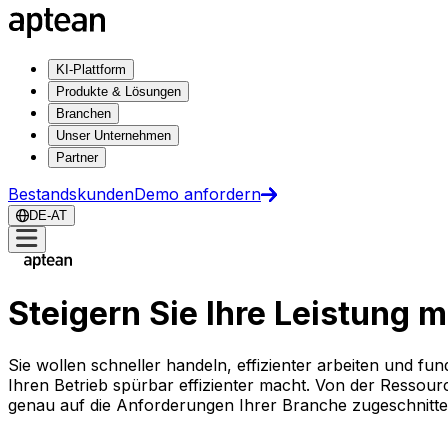
KI-Plattform
Produkte & Lösungen
Branchen
Unser Unternehmen
Partner
Bestandskunden
Demo anfordern
DE-AT
Steigern Sie Ihre Leistung 
Sie wollen schneller handeln, effizienter arbeiten und fu
Ihren Betrieb spürbar effizienter macht. Von der Resso
genau auf die Anforderungen Ihrer Branche zugeschnitt