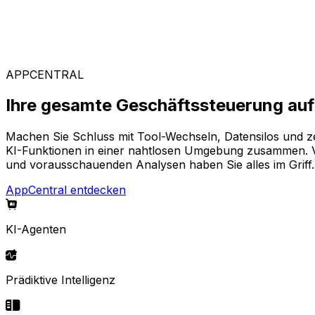
Branchenspezifische Lösungen
Stellen Sie sich aus unserem breiten Angebot Ihre pass
APPCENTRAL
Ihre gesamte Geschäftssteuerung auf 
Machen Sie Schluss mit Tool-Wechseln, Datensilos und z
KI-Funktionen in einer nahtlosen Umgebung zusammen. Von
und vorausschauenden Analysen haben Sie alles im Griff.
AppCentral entdecken
KI-Agenten
Prädiktive Intelligenz