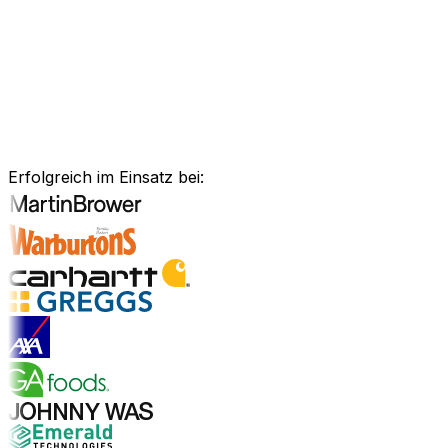
Anlagenmanagement, unsere Software ist exakt auf Ihre
Bedürfnisse zugeschnitten.
Branchenlösungen erkunden
Bewährte Unternehmenssoftware
für Ihre Branche
Erfolgreich im Einsatz bei:
Branchenlösungen entdecken