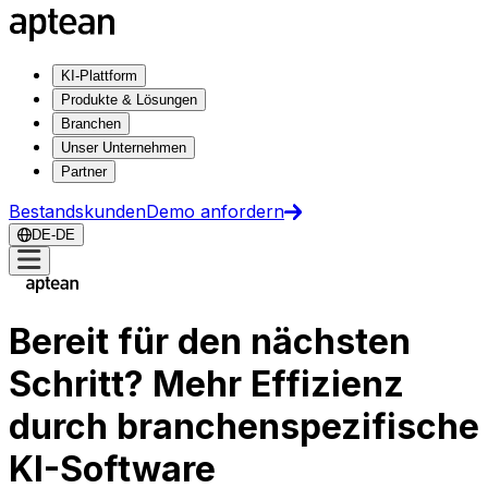
KI-Plattform
Produkte & Lösungen
Branchen
Unser Unternehmen
Partner
Bestandskunden
Demo anfordern
DE-DE
Bereit für den nächsten
Schritt? Mehr Effizienz
durch branchenspezifische
KI-Software