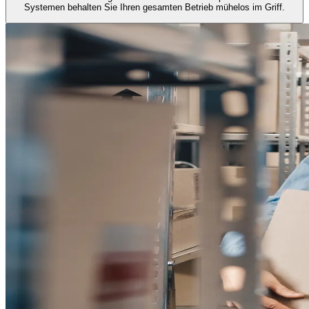
Systemen behalten Sie Ihren gesamten Betrieb mühelos im Griff.