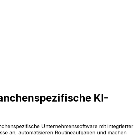
ranchenspezifische KI-
anchenspezifische Unternehmenssoftware mit integrierter
esse an, automatisieren Routineaufgaben und machen