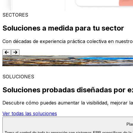
SECTORES
Soluciones a medida para tu sector
Con décadas de experiencia práctica colectiva en nuestr
Alimentación y Bebida
SOLUCIONES
Soluciones probadas diseñadas por e
Descubre cómo puedes aumentar la visibilidad, mejorar la ef
Ver todas las soluciones
Pla
Toma el control de toda tu operación con sistemas ERP específicos de la 