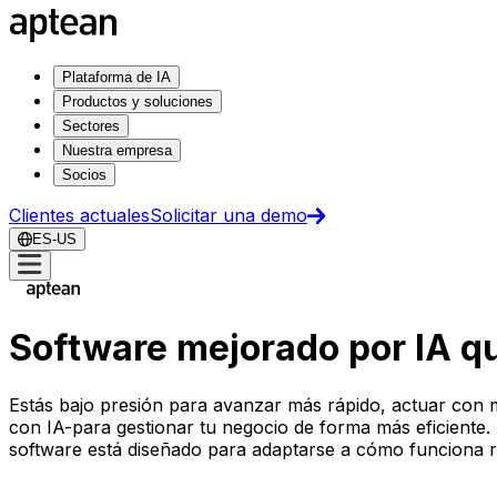
Plataforma de IA
Productos y soluciones
Sectores
Nuestra empresa
Socios
Clientes actuales
Solicitar una demo
ES-US
Software mejorado por IA qu
Estás bajo presión para avanzar más rápido, actuar con m
con IA-para gestionar tu negocio de forma más eficiente. De
software está diseñado para adaptarse a cómo funciona r