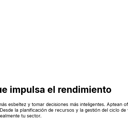
e impulsa el rendimiento
ás esbeltez y tomar decisiones más inteligentes. Aptean o
sde la planificación de recursos y la gestión del ciclo de vi
ealmente tu sector.