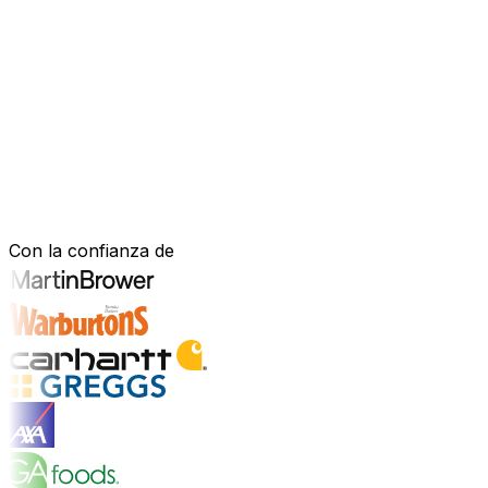
Software mejorado por IA que impulsa
Estás bajo presión para avanzar más rápido, actuar con m
mejorado con IA—para gestionar tu negocio de forma más efi
nuestro software está diseñado para adaptarse a cómo fu
Explora la plataforma de IA
Construido para tu sector. Demostrad
Con la confianza de
Explorar soluciones para la industria