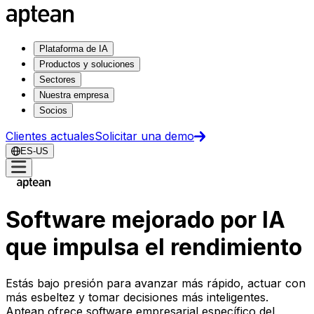
Plataforma de IA
Productos y soluciones
Sectores
Nuestra empresa
Socios
Clientes actuales
Solicitar una demo
ES-US
Software mejorado por IA
que impulsa el rendimiento
Estás bajo presión para avanzar más rápido, actuar con
más esbeltez y tomar decisiones más inteligentes.
Aptean ofrece software empresarial específico del