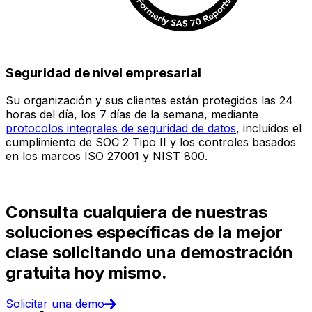
Seguridad de nivel empresarial
Su organización y sus clientes están protegidos las 24
E
horas del día, los 7 días de la semana, mediante
c
protocolos integrales de seguridad de datos
, incluidos el
e
cumplimiento de SOC 2 Tipo II y los controles basados
i
en los marcos ISO 27001 y NIST 800.
(
d
Consulta cualquiera de nuestras
soluciones específicas de la mejor
clase solicitando una demostración
gratuita hoy mismo.
Solicitar una demo