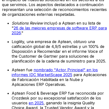
que servimos. Los aspectos destacados a continuación
representan una selección de reconocimientos recientes
de organizaciones externas respetadas.
Solutions Review
incluyó a Aptean en su lista de
"
26 de las mejores empresas de software ERP para
2026
."
Logility, una empresa de Aptean, obtuvo una
calificación global de 4,9/5 estrellas y un 100% de
Disposición a Recomendar en el informe Voice of
the Customer de Gartner para soluciones de
planificación de la cadena de suministro para 2025.
Aptean fue
nombrado "Actor Principal" en los
informes IDC MarketScape 2025
para Aplicaciones
de Fabricación Habilitada en la Nube y
Aplicaciones ERP Operativas.
Aptean Food & Beverage ERP fue reconocida por
Crozdesk por su excepcional satisfacción de los
usuarios
en 2025
, ganando la insignia Quality
Choice Award, la Trusted Vendor Award y la