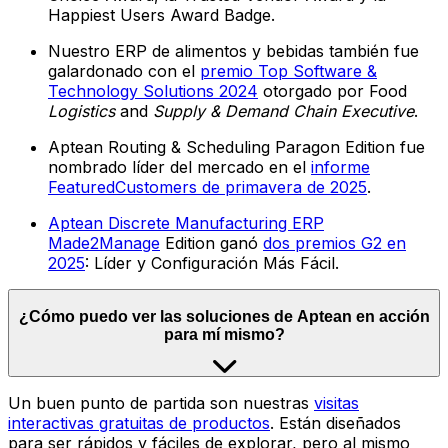
Happiest Users Award Badge.
Nuestro ERP de alimentos y bebidas también fue
galardonado con el
premio Top Software &
Technology Solutions 2024
otorgado por Food
Logistics
and
Supply & Demand Chain Executive
.
Aptean Routing & Scheduling Paragon Edition fue
nombrado líder del mercado en el
informe
FeaturedCustomers de primavera de 2025
.
Aptean Discrete Manufacturing ERP
Made2Manage
Edition ganó
dos premios G2 en
2025
: Líder y Configuración Más Fácil.
¿Cómo puedo ver las soluciones de Aptean en acción
para mí mismo?
Un buen punto de partida son nuestras
visitas
interactivas gratuitas de productos
. Están diseñados
para ser rápidos y fáciles de explorar, pero al mismo