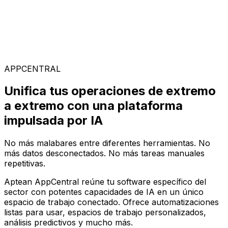
Soluciones Especializadas
Elige entre nuestra amplia gama de soluciones para
construir tu configuración de software ideal en la
plataforma AppCentral impulsada por IA
APPCENTRAL
Unifica tus operaciones de extremo
a extremo con una plataforma
impulsada por IA
No más malabares entre diferentes herramientas. No
más datos desconectados. No más tareas manuales
repetitivas.
Aptean AppCentral reúne tu software específico del
sector con potentes capacidades de IA en un único
espacio de trabajo conectado. Ofrece automatizaciones
listas para usar, espacios de trabajo personalizados,
análisis predictivos y mucho más.