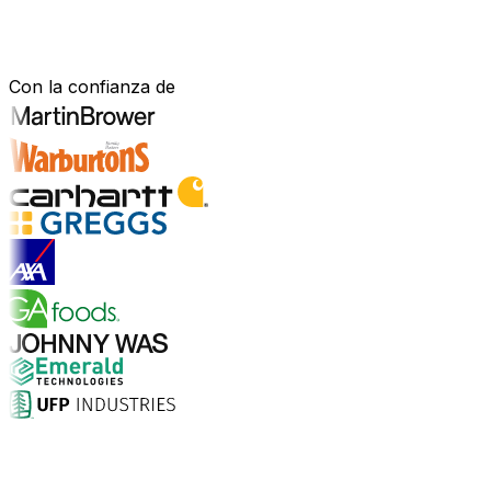
Construido para tu sector.
Demostrado en el mundo real.
Con la confianza de
Explorar soluciones para la industria
¿Por qué elegir Aptean?