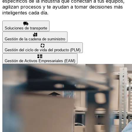
específicos de la industria que conectan a tus equipos,
agilizan procesos y te ayudan a tomar decisiones más
inteligentes cada día.
Soluciones de transporte
Gestión de la cadena de suministro
Gestión del ciclo de vida del producto (PLM)
Gestión de Activos Empresariales (EAM)