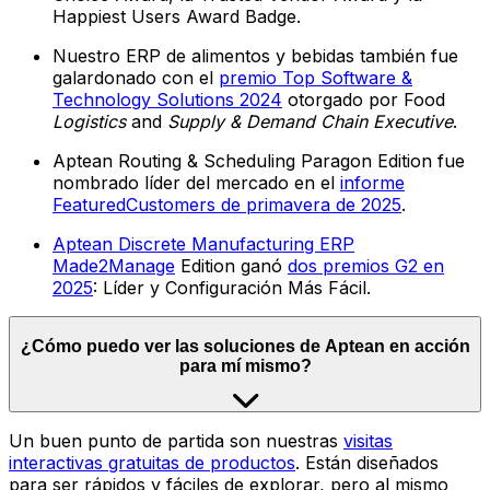
Happiest Users Award Badge.
Nuestro ERP de alimentos y bebidas también fue
galardonado con el
premio Top Software &
Technology Solutions 2024
otorgado por Food
Logistics
and
Supply & Demand Chain Executive
.
Aptean Routing & Scheduling Paragon Edition fue
nombrado líder del mercado en el
informe
FeaturedCustomers de primavera de 2025
.
Aptean Discrete Manufacturing ERP
Made2Manage
Edition ganó
dos premios G2 en
2025
: Líder y Configuración Más Fácil.
¿Cómo puedo ver las soluciones de Aptean en acción
para mí mismo?
Un buen punto de partida son nuestras
visitas
interactivas gratuitas de productos
. Están diseñados
para ser rápidos y fáciles de explorar, pero al mismo