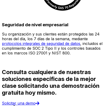
Seguridad de nivel empresarial
Su organización y sus clientes están protegidos las 24
E
horas del día, los 7 días de la semana, mediante
c
protocolos integrales de seguridad de datos
, incluidos el
e
cumplimiento de SOC 2 Tipo II y los controles basados
i
en los marcos ISO 27001 y NIST 800.
(
d
Consulta cualquiera de nuestras
soluciones específicas de la mejor
clase solicitando una demostración
gratuita hoy mismo.
Solicitar una demo