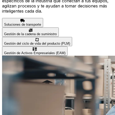
específicos de la industria que conectan a tus equipos,
agilizan procesos y te ayudan a tomar decisiones más
inteligentes cada día.
Soluciones de transporte
Gestión de la cadena de suministro
Gestión del ciclo de vida del producto (PLM)
Gestión de Activos Empresariales (EAM)