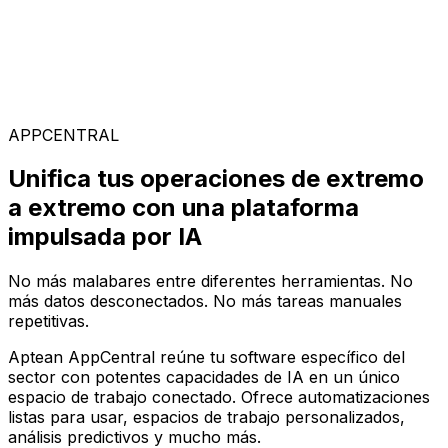
Soluciones Especializadas
Elige entre nuestra amplia gama de soluciones para
construir tu configuración de software ideal en la
plataforma AppCentral impulsada por IA
APPCENTRAL
Unifica tus operaciones de extremo
a extremo con una plataforma
impulsada por IA
No más malabares entre diferentes herramientas. No
más datos desconectados. No más tareas manuales
repetitivas.
Aptean AppCentral reúne tu software específico del
sector con potentes capacidades de IA en un único
espacio de trabajo conectado. Ofrece automatizaciones
listas para usar, espacios de trabajo personalizados,
análisis predictivos y mucho más.