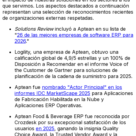
que servimos. Los aspectos destacados a continuación
representan una selección de reconocimientos recientes
de organizaciones externas respetadas.
Solutions Review
incluyó a Aptean en su lista de
"
26 de las mejores empresas de software ERP para
2026
."
Logility, una empresa de Aptean, obtuvo una
calificación global de 4,9/5 estrellas y un 100% de
Disposición a Recomendar en el informe Voice of
the Customer de Gartner para soluciones de
planificación de la cadena de suministro para 2025.
Aptean fue
nombrado "Actor Principal" en los
informes IDC MarketScape 2025
para Aplicaciones
de Fabricación Habilitada en la Nube y
Aplicaciones ERP Operativas.
Aptean Food & Beverage ERP fue reconocida por
Crozdesk por su excepcional satisfacción de los
usuarios
en 2025
, ganando la insignia Quality
Choice Award, la Trusted Vendor Award y la