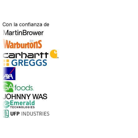
Construido para tu sector.
Demostrado en el mundo real.
Con la confianza de
Explorar soluciones para la industria
¿Por qué elegir Aptean?