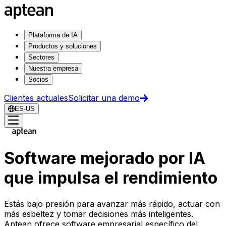
Plataforma de IA
Productos y soluciones
Sectores
Nuestra empresa
Socios
Clientes actuales
Solicitar una demo
ES-US
Software mejorado por IA
que impulsa el rendimiento
Estás bajo presión para avanzar más rápido, actuar con
más esbeltez y tomar decisiones más inteligentes.
Aptean ofrece software empresarial específico del