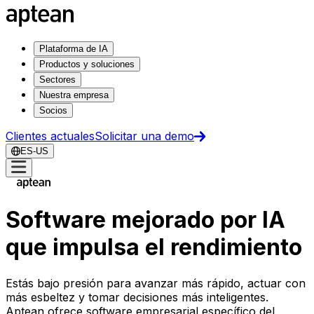
Plataforma de IA
Productos y soluciones
Sectores
Nuestra empresa
Socios
Clientes actuales
Solicitar una demo
ES-US
Software mejorado por IA
que impulsa el rendimiento
Estás bajo presión para avanzar más rápido, actuar con
más esbeltez y tomar decisiones más inteligentes.
Aptean ofrece software empresarial específico del