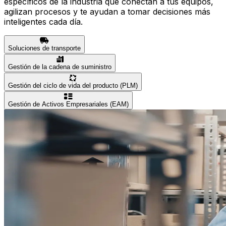
específicos de la industria que conectan a tus equipos,
agilizan procesos y te ayudan a tomar decisiones más
inteligentes cada día.
Soluciones de transporte
Gestión de la cadena de suministro
Gestión del ciclo de vida del producto (PLM)
Gestión de Activos Empresariales (EAM)