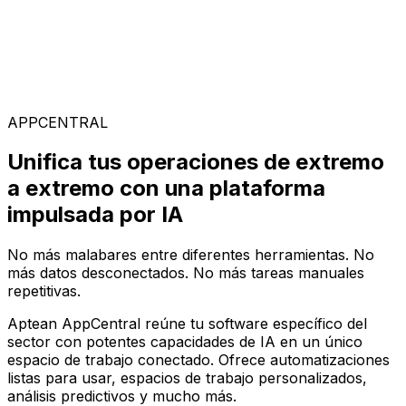
Soluciones Especializadas
Elige entre nuestra amplia gama de soluciones para
construir tu configuración de software ideal en la
plataforma AppCentral impulsada por IA
APPCENTRAL
Unifica tus operaciones de extremo
a extremo con una plataforma
impulsada por IA
No más malabares entre diferentes herramientas. No
más datos desconectados. No más tareas manuales
repetitivas.
Aptean AppCentral reúne tu software específico del
sector con potentes capacidades de IA en un único
espacio de trabajo conectado. Ofrece automatizaciones
listas para usar, espacios de trabajo personalizados,
análisis predictivos y mucho más.