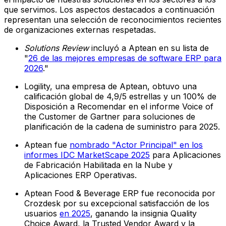
que servimos. Los aspectos destacados a continuación
representan una selección de reconocimientos recientes
de organizaciones externas respetadas.
Solutions Review
incluyó a Aptean en su lista de
"
26 de las mejores empresas de software ERP para
2026
."
Logility, una empresa de Aptean, obtuvo una
calificación global de 4,9/5 estrellas y un 100% de
Disposición a Recomendar en el informe Voice of
the Customer de Gartner para soluciones de
planificación de la cadena de suministro para 2025.
Aptean fue
nombrado "Actor Principal" en los
informes IDC MarketScape 2025
para Aplicaciones
de Fabricación Habilitada en la Nube y
Aplicaciones ERP Operativas.
Aptean Food & Beverage ERP fue reconocida por
Crozdesk por su excepcional satisfacción de los
usuarios
en 2025
, ganando la insignia Quality
Choice Award, la Trusted Vendor Award y la