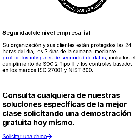
Seguridad de nivel empresarial
Su organización y sus clientes están protegidos las 24
E
horas del día, los 7 días de la semana, mediante
c
protocolos integrales de seguridad de datos
, incluidos el
e
cumplimiento de SOC 2 Tipo II y los controles basados
i
en los marcos ISO 27001 y NIST 800.
(
d
Consulta cualquiera de nuestras
soluciones específicas de la mejor
clase solicitando una demostración
gratuita hoy mismo.
Solicitar una demo