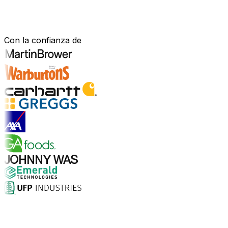
Construido para tu sector.
Demostrado en el mundo real.
Con la confianza de
Explorar soluciones para la industria
¿Por qué elegir Aptean?