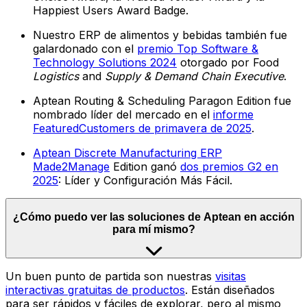
Happiest Users Award Badge.
Nuestro ERP de alimentos y bebidas también fue
galardonado con el
premio Top Software &
Technology Solutions 2024
otorgado por Food
Logistics
and
Supply & Demand Chain Executive
.
Aptean Routing & Scheduling Paragon Edition fue
nombrado líder del mercado en el
informe
FeaturedCustomers de primavera de 2025
.
Aptean Discrete Manufacturing ERP
Made2Manage
Edition ganó
dos premios G2 en
2025
: Líder y Configuración Más Fácil.
¿Cómo puedo ver las soluciones de Aptean en acción
para mí mismo?
Un buen punto de partida son nuestras
visitas
interactivas gratuitas de productos
. Están diseñados
para ser rápidos y fáciles de explorar, pero al mismo