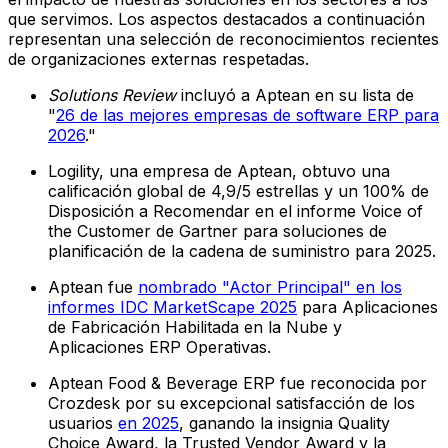
que servimos. Los aspectos destacados a continuación
representan una selección de reconocimientos recientes
de organizaciones externas respetadas.
Solutions Review
incluyó a Aptean en su lista de
"
26 de las mejores empresas de software ERP para
2026
."
Logility, una empresa de Aptean, obtuvo una
calificación global de 4,9/5 estrellas y un 100% de
Disposición a Recomendar en el informe Voice of
the Customer de Gartner para soluciones de
planificación de la cadena de suministro para 2025.
Aptean fue
nombrado "Actor Principal" en los
informes IDC MarketScape 2025
para Aplicaciones
de Fabricación Habilitada en la Nube y
Aplicaciones ERP Operativas.
Aptean Food & Beverage ERP fue reconocida por
Crozdesk por su excepcional satisfacción de los
usuarios
en 2025
, ganando la insignia Quality
Choice Award, la Trusted Vendor Award y la