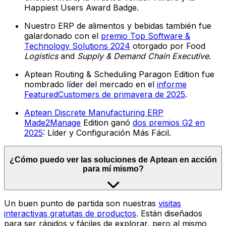
Happiest Users Award Badge.
Nuestro ERP de alimentos y bebidas también fue
galardonado con el
premio Top Software &
Technology Solutions 2024
otorgado por Food
Logistics
and
Supply & Demand Chain Executive
.
Aptean Routing & Scheduling Paragon Edition fue
nombrado líder del mercado en el
informe
FeaturedCustomers de primavera de 2025
.
Aptean Discrete Manufacturing ERP
Made2Manage
Edition ganó
dos premios G2 en
2025
: Líder y Configuración Más Fácil.
¿Cómo puedo ver las soluciones de Aptean en acción
para mí mismo?
Un buen punto de partida son nuestras
visitas
interactivas gratuitas de productos
. Están diseñados
para ser rápidos y fáciles de explorar, pero al mismo