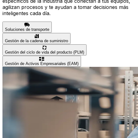
específicos de la industria que conectan a tus equipos,
agilizan procesos y te ayudan a tomar decisiones más
inteligentes cada día.
Soluciones de transporte
Gestión de la cadena de suministro
Gestión del ciclo de vida del producto (PLM)
Gestión de Activos Empresariales (EAM)