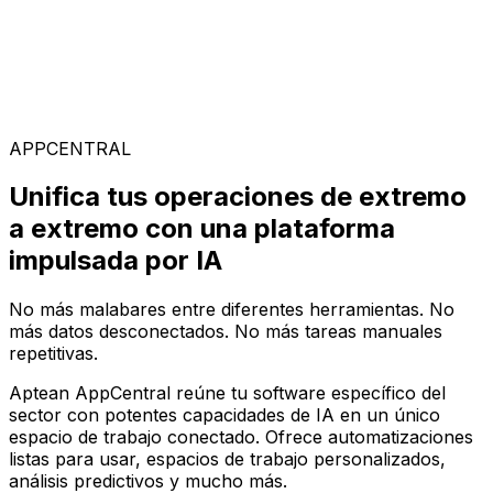
Soluciones Especializadas
Elige entre nuestra amplia gama de soluciones para
construir tu configuración de software ideal en la
plataforma AppCentral impulsada por IA
APPCENTRAL
Unifica tus operaciones de extremo
a extremo con una plataforma
impulsada por IA
No más malabares entre diferentes herramientas. No
más datos desconectados. No más tareas manuales
repetitivas.
Aptean AppCentral reúne tu software específico del
sector con potentes capacidades de IA en un único
espacio de trabajo conectado. Ofrece automatizaciones
listas para usar, espacios de trabajo personalizados,
análisis predictivos y mucho más.