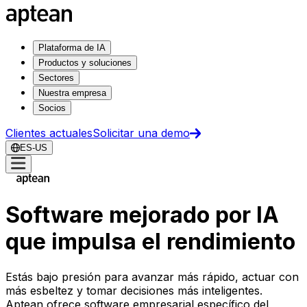
Plataforma de IA
Productos y soluciones
Sectores
Nuestra empresa
Socios
Clientes actuales
Solicitar una demo
ES-US
Software mejorado por IA
que impulsa el rendimiento
Estás bajo presión para avanzar más rápido, actuar con
más esbeltez y tomar decisiones más inteligentes.
Aptean ofrece software empresarial específico del