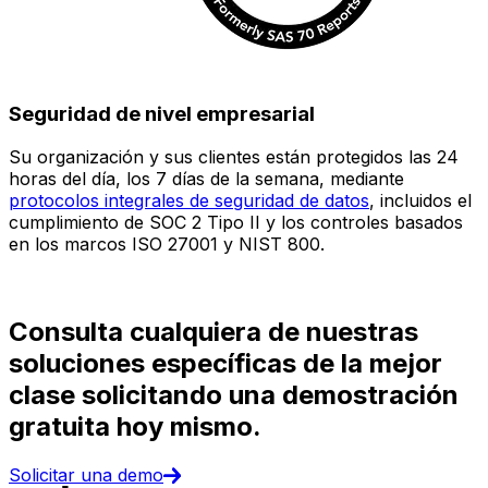
Seguridad de nivel empresarial
Su organización y sus clientes están protegidos las 24
E
horas del día, los 7 días de la semana, mediante
c
protocolos integrales de seguridad de datos
, incluidos el
e
cumplimiento de SOC 2 Tipo II y los controles basados
i
en los marcos ISO 27001 y NIST 800.
(
d
Consulta cualquiera de nuestras
soluciones específicas de la mejor
clase solicitando una demostración
gratuita hoy mismo.
Solicitar una demo