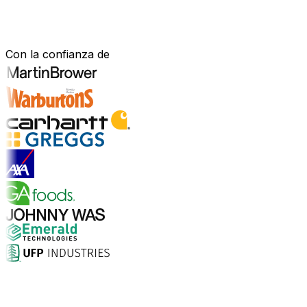
Construido para tu sector.
Demostrado en el mundo real.
Con la confianza de
Explorar soluciones para la industria
¿Por qué elegir Aptean?