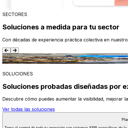
SECTORES
Soluciones a medida para tu sector
Con décadas de experiencia práctica colectiva en nuestr
Alimentación y Bebida
SOLUCIONES
Soluciones probadas diseñadas por e
Descubre cómo puedes aumentar la visibilidad, mejorar la ef
Ver todas las soluciones
Pla
Toma el control de toda tu operación con sistemas ERP específicos de la 