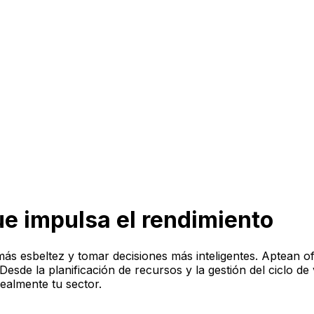
e impulsa el rendimiento
ás esbeltez y tomar decisiones más inteligentes. Aptean o
sde la planificación de recursos y la gestión del ciclo de vi
ealmente tu sector.