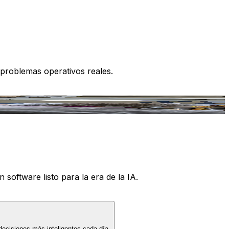
 problemas operativos reales.
 software listo para la era de la IA.
decisiones más inteligentes cada día.