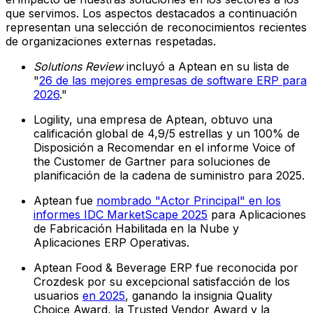
que servimos. Los aspectos destacados a continuación
representan una selección de reconocimientos recientes
de organizaciones externas respetadas.
Solutions Review
incluyó a Aptean en su lista de
"
26 de las mejores empresas de software ERP para
2026
."
Logility, una empresa de Aptean, obtuvo una
calificación global de 4,9/5 estrellas y un 100% de
Disposición a Recomendar en el informe Voice of
the Customer de Gartner para soluciones de
planificación de la cadena de suministro para 2025.
Aptean fue
nombrado "Actor Principal" en los
informes IDC MarketScape 2025
para Aplicaciones
de Fabricación Habilitada en la Nube y
Aplicaciones ERP Operativas.
Aptean Food & Beverage ERP fue reconocida por
Crozdesk por su excepcional satisfacción de los
usuarios
en 2025
, ganando la insignia Quality
Choice Award, la Trusted Vendor Award y la