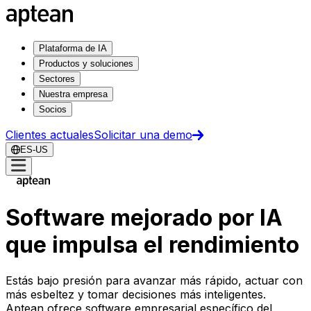
Plataforma de IA
Productos y soluciones
Sectores
Nuestra empresa
Socios
Clientes actuales
Solicitar una demo
ES-US
Software mejorado por IA
que impulsa el rendimiento
Estás bajo presión para avanzar más rápido, actuar con
más esbeltez y tomar decisiones más inteligentes.
Aptean ofrece software empresarial específico del