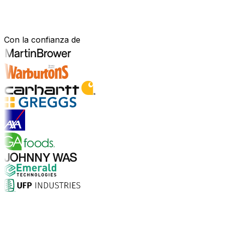
Construido para tu sector.
Demostrado en el mundo real.
Con la confianza de
Explorar soluciones para la industria
¿Por qué elegir Aptean?