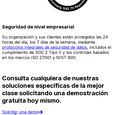
Seguridad de nivel empresarial
Su organización y sus clientes están protegidos las 24
E
horas del día, los 7 días de la semana, mediante
c
protocolos integrales de seguridad de datos
, incluidos el
e
cumplimiento de SOC 2 Tipo II y los controles basados
i
en los marcos ISO 27001 y NIST 800.
(
d
Consulta cualquiera de nuestras
soluciones específicas de la mejor
clase solicitando una demostración
gratuita hoy mismo.
Solicitar una demo