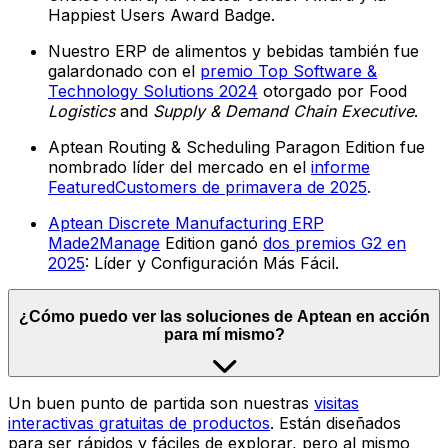
Happiest Users Award Badge.
Nuestro ERP de alimentos y bebidas también fue
galardonado con el
premio Top Software &
Technology Solutions 2024
otorgado por Food
Logistics
and
Supply & Demand Chain Executive
.
Aptean Routing & Scheduling Paragon Edition fue
nombrado líder del mercado en el
informe
FeaturedCustomers de primavera de 2025
.
Aptean Discrete Manufacturing ERP
Made2Manage
Edition ganó
dos premios G2 en
2025
: Líder y Configuración Más Fácil.
¿Cómo puedo ver las soluciones de Aptean en acción
para mí mismo?
Un buen punto de partida son nuestras
visitas
interactivas gratuitas de productos
. Están diseñados
para ser rápidos y fáciles de explorar, pero al mismo