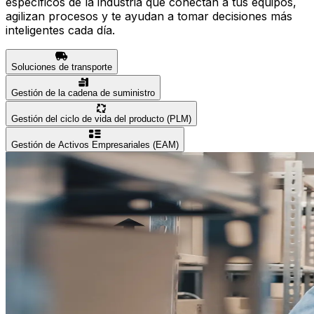
específicos de la industria que conectan a tus equipos,
agilizan procesos y te ayudan a tomar decisiones más
inteligentes cada día.
Soluciones de transporte
Gestión de la cadena de suministro
Gestión del ciclo de vida del producto (PLM)
Gestión de Activos Empresariales (EAM)