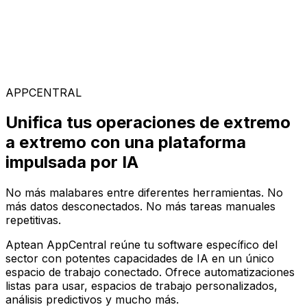
Soluciones Especializadas
Elige entre nuestra amplia gama de soluciones para
construir tu configuración de software ideal en la
plataforma AppCentral impulsada por IA
APPCENTRAL
Unifica tus operaciones de extremo
a extremo con una plataforma
impulsada por IA
No más malabares entre diferentes herramientas. No
más datos desconectados. No más tareas manuales
repetitivas.
Aptean AppCentral reúne tu software específico del
sector con potentes capacidades de IA en un único
espacio de trabajo conectado. Ofrece automatizaciones
listas para usar, espacios de trabajo personalizados,
análisis predictivos y mucho más.