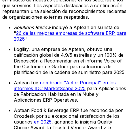
que servimos. Los aspectos destacados a continuación
representan una selección de reconocimientos recientes
de organizaciones externas respetadas.
Solutions Review
incluyó a Aptean en su lista de
"
26 de las mejores empresas de software ERP para
2026
."
Logility, una empresa de Aptean, obtuvo una
calificación global de 4,9/5 estrellas y un 100% de
Disposición a Recomendar en el informe Voice of
the Customer de Gartner para soluciones de
planificación de la cadena de suministro para 2025.
Aptean fue
nombrado "Actor Principal" en los
informes IDC MarketScape 2025
para Aplicaciones
de Fabricación Habilitada en la Nube y
Aplicaciones ERP Operativas.
Aptean Food & Beverage ERP fue reconocida por
Crozdesk por su excepcional satisfacción de los
usuarios
en 2025
, ganando la insignia Quality
Choice Award, la Trusted Vendor Award y la