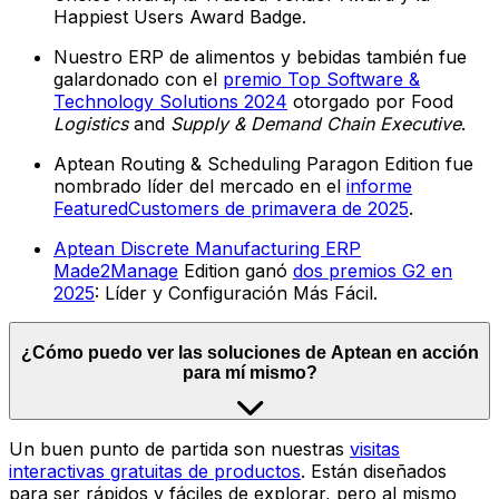
Happiest Users Award Badge.
Nuestro ERP de alimentos y bebidas también fue
galardonado con el
premio Top Software &
Technology Solutions 2024
otorgado por Food
Logistics
and
Supply & Demand Chain Executive
.
Aptean Routing & Scheduling Paragon Edition fue
nombrado líder del mercado en el
informe
FeaturedCustomers de primavera de 2025
.
Aptean Discrete Manufacturing ERP
Made2Manage
Edition ganó
dos premios G2 en
2025
: Líder y Configuración Más Fácil.
¿Cómo puedo ver las soluciones de Aptean en acción
para mí mismo?
Un buen punto de partida son nuestras
visitas
interactivas gratuitas de productos
. Están diseñados
para ser rápidos y fáciles de explorar, pero al mismo