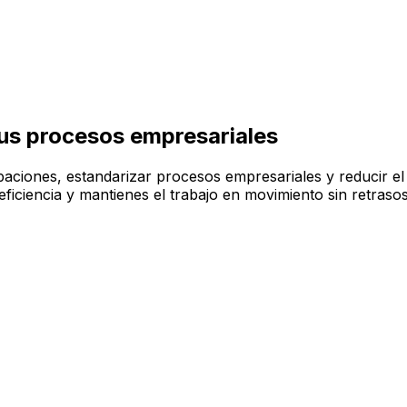
us procesos empresariales
iones, estandarizar procesos empresariales y reducir el 
eficiencia y mantienes el trabajo en movimiento sin retraso