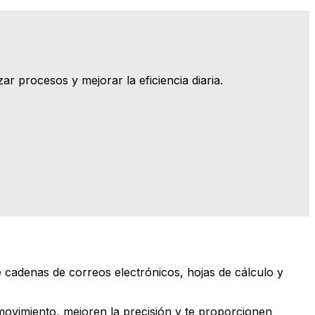
r procesos y mejorar la eficiencia diaria.
uciales como la documentación. Y eso con mayor
e cadenas de correos electrónicos, hojas de cálculo y
movimiento, mejoren la precisión y te proporcionen