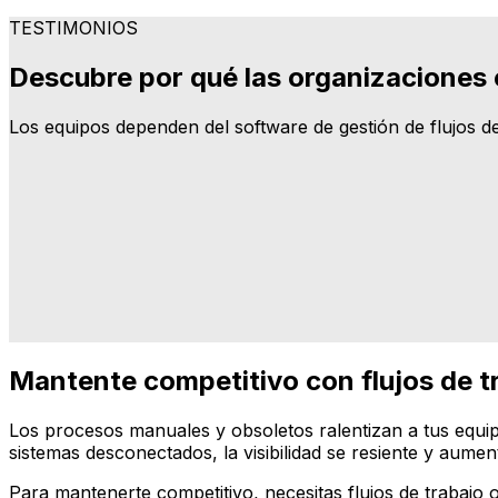
TESTIMONIOS
Descubre por qué las organizaciones 
Los equipos dependen del software de gestión de flujos de
"Hoy no solo sabemos más sobre nuestros procesos
calidad al mismo tiempo."
Thorsten Völz,
Mantente competitivo con flujos de t
Los procesos manuales y obsoletos ralentizan a tus equip
sistemas desconectados, la visibilidad se resiente y aumen
Para mantenerte competitivo, necesitas flujos de trabajo