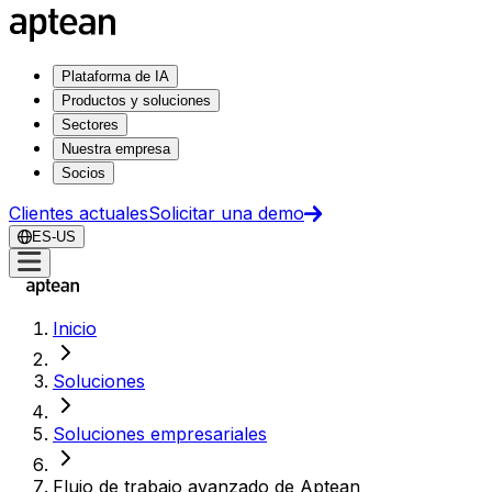
Plataforma de IA
Productos y soluciones
Sectores
Nuestra empresa
Socios
Clientes actuales
Solicitar una demo
ES-US
Inicio
Soluciones
Soluciones empresariales
Flujo de trabajo avanzado de Aptean