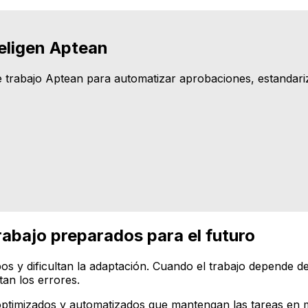
eligen Aptean
 trabajo Aptean para automatizar aprobaciones, estandariza
, sino que también somos mucho más rápidos en áreas cr
rabajo preparados para el futuro
os y dificultan la adaptación. Cuando el trabajo depende d
tan los errores.
 optimizados y automatizados que mantengan las tareas en 