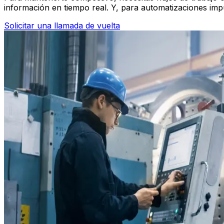
información en tiempo real. Y, para automatizaciones imp
Solicitar una llamada de vuelta