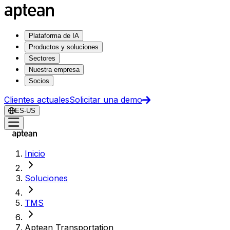
Plataforma de IA
Productos y soluciones
Sectores
Nuestra empresa
Socios
Clientes actuales
Solicitar una demo
ES-US
Inicio
Soluciones
TMS
Aptean Transportation