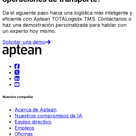
Da el siguiente paso hacia una logística más inteligente y
eficiente con Aptean TOTALogistix TMS. Contáctanos o
haz una demostración personalizada para hablar con
un experto hoy mismo.
Solicitar una demo
Nuestra compañía
Acerca de Aptean
Nuestros compromisos de IA
Equipo directivo
Empleos
Oficinas