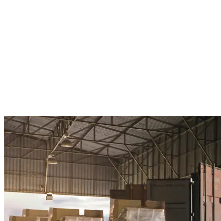
¿Qué es una TMS?
¿Qué beneficios ofrece un TMS?
¿Quién puede usar TMS apteano?
¿Por qué elegir Aptean?