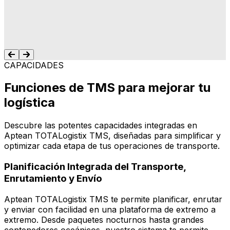
cuando, cuando tengo una pregunta, siempre
hay una voz amable y servicial dispuesta a
ayudarme."
Dharman Hensman,
CAPACIDADES
Funciones de TMS para mejorar tu
logística
Descubre las potentes capacidades integradas en
Aptean TOTALogistix TMS, diseñadas para simplificar y
optimizar cada etapa de tus operaciones de transporte.
Planificación Integrada del Transporte,
Enrutamiento y Envío
Aptean TOTALogistix TMS te permite planificar, enrutar
y enviar con facilidad en una plataforma de extremo a
extremo. Desde paquetes nocturnos hasta grandes
contenedores oceánicos, nuestro sistema te permite