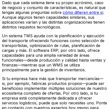
Dado que cada sistema tiene su propio acrónimo, caso
de negocio y conjunto de características, es natural que
tengas algunas preguntas sobre
cómo difieren entre sí
.
Aunque algunos tienen capacidades similares, sus
aplicaciones varían y las distintas organizaciones tienen
distintos requisitos tecnológicos.
Un sistema TMS ayuda con la planificación y ejecución
del transporte ofreciendo funciones como selección de
transportistas, optimización de rutas, planificación de
cargas y más. El software ERP, por otro lado, ofrece
capacidades para una amplia variedad de áreas
funcionales—desde producción y calidad hasta ventas y
finanzas—mientras que un WMS se utiliza
principalmente para la gestión de inventarios.
Si tu empresa hace más que transportar mercancías—
si, por ejemplo, fabricas productos propios—puede ser
beneficioso implementar múltiples soluciones de nuestro
ecosistema completo de ofertas. Por otro lado, si tu
empresa está completamente dedicada a ofrecer
servicios logísticos, puede que solo necesites uno. Ponte
en contacto con nuestros expertos hoy mismo para