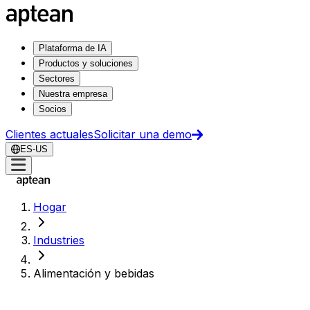
Plataforma de IA
Productos y soluciones
Sectores
Nuestra empresa
Socios
Clientes actuales
Solicitar una demo
ES-US
Hogar
Industries
Alimentación y bebidas