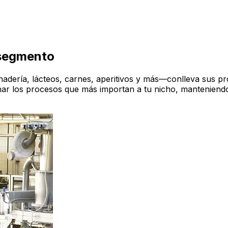
 segmento
ería, lácteos, carnes, aperitivos y más—conlleva sus pro
nar los procesos que más importan a tu nicho, manteniendo