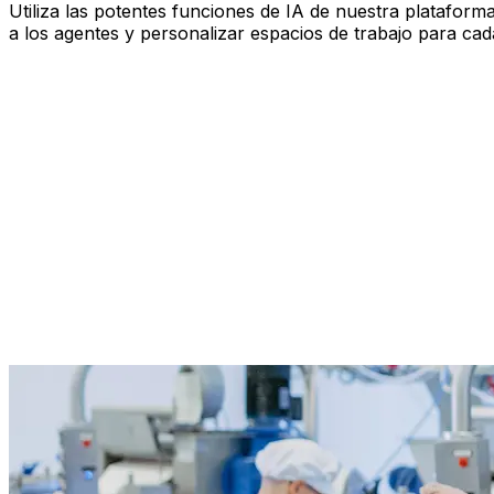
Utiliza las potentes funciones de IA de nuestra plataform
a los agentes y personalizar espacios de trabajo para cad
Haz preguntas, obtén respuestas
Automatiza tus flujos de trabajo
Generar predicciones precisas
Desplegar agentes de IA diseñados específicamente
Personaliza los espacios de trabajo según tus necesida