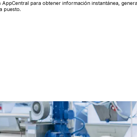
a AppCentral para obtener información instantánea, generar
a puesto.
des