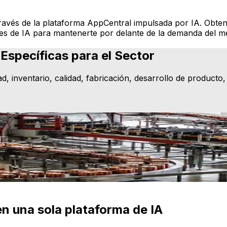
ravés de la plataforma AppCentral impulsada por IA. Obtend
ades de IA para mantenerte por delante de la demanda del 
Específicas para el Sector
d, inventario, calidad, fabricación, desarrollo de producto,
eficiencia sin perder de vista la seguridad, la calidad o e
ara el futuro.
n una sola plataforma de IA