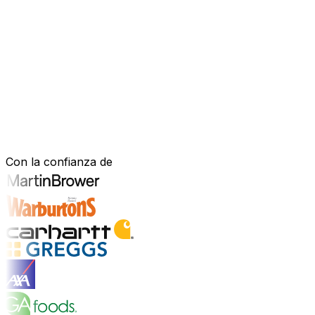
Software mejorado por IA que impulsa
Estás bajo presión para avanzar más rápido, actuar con m
mejorado con IA—para gestionar tu negocio de forma más efi
nuestro software está diseñado para adaptarse a cómo fu
Explora la plataforma de IA
Construido para tu sector. Demostrad
Con la confianza de
Explorar soluciones para la industria