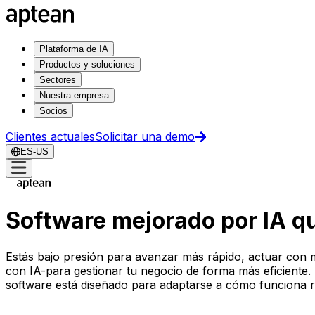
Plataforma de IA
Productos y soluciones
Sectores
Nuestra empresa
Socios
Clientes actuales
Solicitar una demo
ES-US
Software mejorado por IA qu
Estás bajo presión para avanzar más rápido, actuar con m
con IA-para gestionar tu negocio de forma más eficiente. De
software está diseñado para adaptarse a cómo funciona r