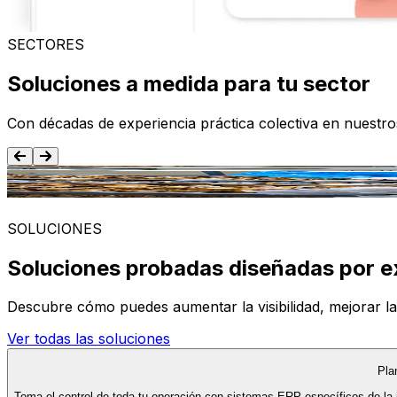
SECTORES
Soluciones a medida para tu sector
Con décadas de experiencia práctica colectiva en nuestr
Alimentación y Bebida
SOLUCIONES
Soluciones probadas diseñadas por e
Descubre cómo puedes aumentar la visibilidad, mejorar la ef
Ver todas las soluciones
Pla
Toma el control de toda tu operación con sistemas ERP específicos de la 