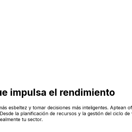
e impulsa el rendimiento
ás esbeltez y tomar decisiones más inteligentes. Aptean o
sde la planificación de recursos y la gestión del ciclo de vi
ealmente tu sector.