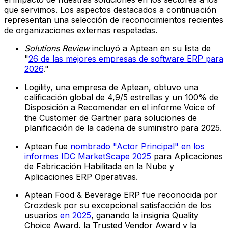
que servimos. Los aspectos destacados a continuación
representan una selección de reconocimientos recientes
de organizaciones externas respetadas.
Solutions Review
incluyó a Aptean en su lista de
"
26 de las mejores empresas de software ERP para
2026
."
Logility, una empresa de Aptean, obtuvo una
calificación global de 4,9/5 estrellas y un 100% de
Disposición a Recomendar en el informe Voice of
the Customer de Gartner para soluciones de
planificación de la cadena de suministro para 2025.
Aptean fue
nombrado "Actor Principal" en los
informes IDC MarketScape 2025
para Aplicaciones
de Fabricación Habilitada en la Nube y
Aplicaciones ERP Operativas.
Aptean Food & Beverage ERP fue reconocida por
Crozdesk por su excepcional satisfacción de los
usuarios
en 2025
, ganando la insignia Quality
Choice Award, la Trusted Vendor Award y la