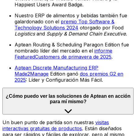
Happiest Users Award Badge.
Nuestro ERP de alimentos y bebidas también fue
galardonado con el
premio Top Software &
Technology Solutions 2024
otorgado por Food
Logistics
and
Supply & Demand Chain Executive
.
Aptean Routing & Scheduling Paragon Edition fue
nombrado líder del mercado en el
informe
FeaturedCustomers de primavera de 2025
.
Aptean Discrete Manufacturing ERP
Made2Manage
Edition ganó
dos premios G2 en
2025
: Líder y Configuración Más Fácil.
¿Cómo puedo ver las soluciones de Aptean en acción
para mí mismo?
Un buen punto de partida son nuestras
visitas
interactivas gratuitas de productos
. Están diseñados
para ser rápidos y fáciles de explorar, pero al mismo