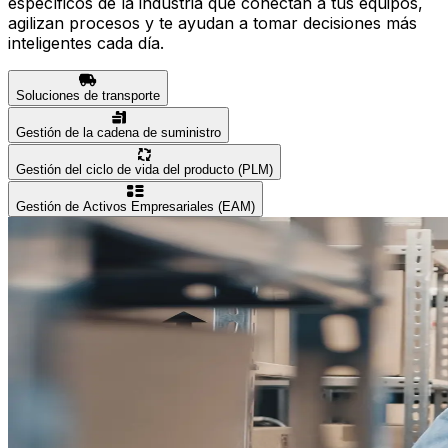
específicos de la industria que conectan a tus equipos,
agilizan procesos y te ayudan a tomar decisiones más
inteligentes cada día.
Soluciones de transporte
Gestión de la cadena de suministro
Gestión del ciclo de vida del producto (PLM)
Gestión de Activos Empresariales (EAM)