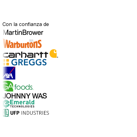
Construido para tu sector.
Demostrado en el mundo real.
Con la confianza de
Explorar soluciones para la industria
¿Por qué elegir Aptean?