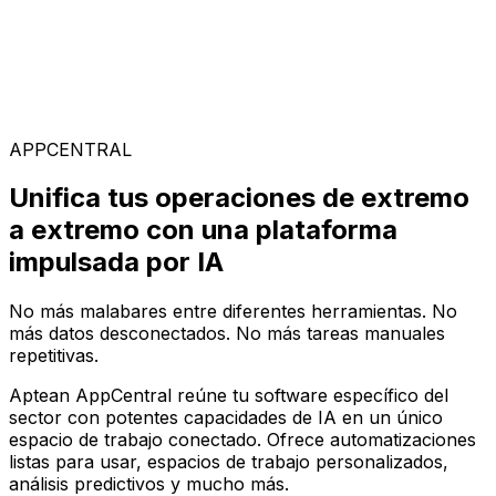
Soluciones Especializadas
Elige entre nuestra amplia gama de soluciones para
construir tu configuración de software ideal en la
plataforma AppCentral impulsada por IA
APPCENTRAL
Unifica tus operaciones de extremo
a extremo con una plataforma
impulsada por IA
No más malabares entre diferentes herramientas. No
más datos desconectados. No más tareas manuales
repetitivas.
Aptean AppCentral reúne tu software específico del
sector con potentes capacidades de IA en un único
espacio de trabajo conectado. Ofrece automatizaciones
listas para usar, espacios de trabajo personalizados,
análisis predictivos y mucho más.