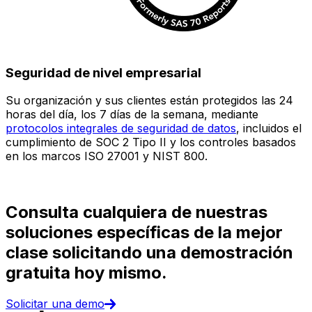
Seguridad de nivel empresarial
Su organización y sus clientes están protegidos las 24
E
horas del día, los 7 días de la semana, mediante
c
protocolos integrales de seguridad de datos
, incluidos el
e
cumplimiento de SOC 2 Tipo II y los controles basados
i
en los marcos ISO 27001 y NIST 800.
(
d
Consulta cualquiera de nuestras
soluciones específicas de la mejor
clase solicitando una demostración
gratuita hoy mismo.
Solicitar una demo