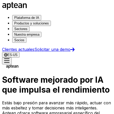
Plataforma de IA
Productos y soluciones
Sectores
Nuestra empresa
Socios
Clientes actuales
Solicitar una demo
ES-US
Software mejorado por IA
que impulsa el rendimiento
Estás bajo presión para avanzar más rápido, actuar con
más esbeltez y tomar decisiones más inteligentes.
Aptean ofrece software empresarial específico del