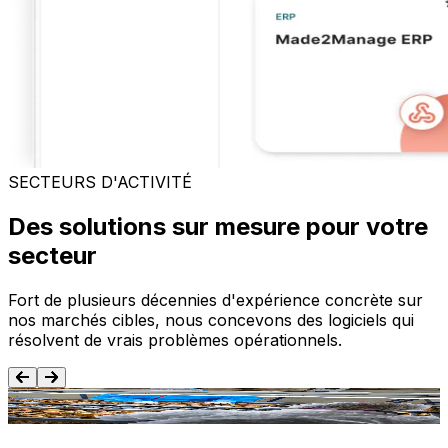
SECTEURS D'ACTIVITÉ
Des solutions sur mesure pour votre
secteur
Fort de plusieurs décennies d'expérience concrète sur
nos marchés cibles, nous concevons des logiciels qui
résolvent de vrais problèmes opérationnels.
Agroalimentaire
T