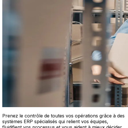
Prenez le contrôle de toutes vos opérations grâce à des
systèmes ERP spécialisés qui relient vos équipes,
fluidifient vos processus et vous aident à mieux décider