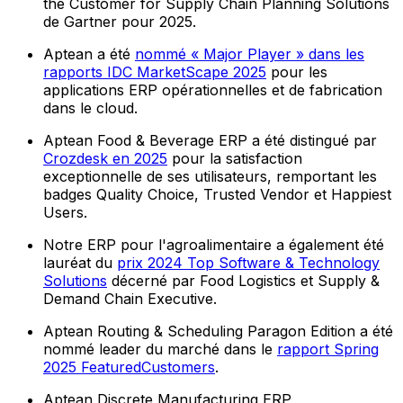
the Customer for Supply Chain Planning Solutions
de Gartner pour 2025.
Aptean a été
nommé « Major Player » dans les
rapports IDC MarketScape 2025
pour les
applications ERP opérationnelles et de fabrication
dans le cloud.
Aptean Food & Beverage ERP a été distingué par
Crozdesk en 2025
pour la satisfaction
exceptionnelle de ses utilisateurs, remportant les
badges Quality Choice, Trusted Vendor et Happiest
Users.
Notre ERP pour l'agroalimentaire a également été
lauréat du
prix 2024 Top Software & Technology
Solutions
décerné par Food Logistics et Supply &
Demand Chain Executive.
Aptean Routing & Scheduling Paragon Edition a été
nommé leader du marché dans le
rapport Spring
2025 FeaturedCustomers
.
Aptean Discrete Manufacturing ERP