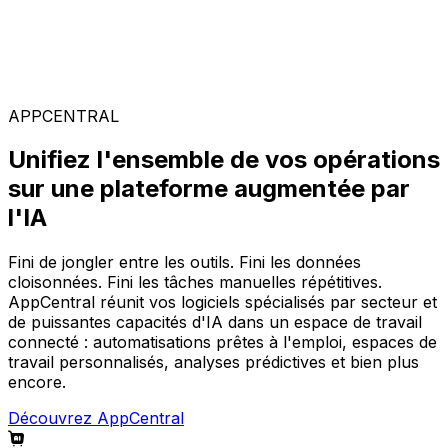
Solutions spécialisées
Composez votre configuration logicielle idéale parmi
notre large gamme de solutions, sur la plateforme
AppCentral augmentée par l'IA.
APPCENTRAL
Unifiez l'ensemble de vos opérations
sur une plateforme augmentée par
l'IA
Fini de jongler entre les outils. Fini les données
cloisonnées. Fini les tâches manuelles répétitives.
AppCentral réunit vos logiciels spécialisés par secteur et
de puissantes capacités d'IA dans un espace de travail
connecté : automatisations prêtes à l'emploi, espaces de
travail personnalisés, analyses prédictives et bien plus
encore.
Découvrez AppCentral