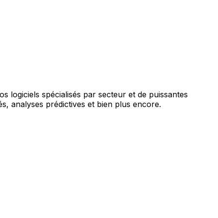
augmentée par l'IA.
vos logiciels spécialisés par secteur et de puissantes
s, analyses prédictives et bien plus encore.