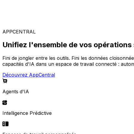
Solutions spécialisées
Composez votre configuration logicielle idéale parmi not
APPCENTRAL
Unifiez l'ensemble de vos opérations
Fini de jongler entre les outils. Fini les données cloisonné
capacités d'IA dans un espace de travail connecté : automa
Découvrez AppCentral
Agents d'IA
Intelligence Prédictive