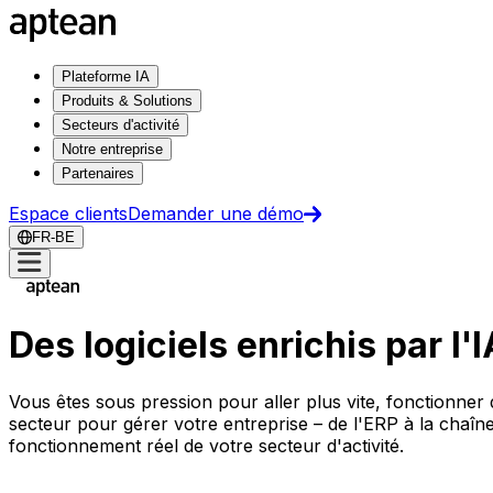
Plateforme IA
Produits & Solutions
Secteurs d'activité
Notre entreprise
Partenaires
Espace clients
Demander une démo
FR-BE
Des logiciels enrichis par l'
Vous êtes sous pression pour aller plus vite, fonctionner 
secteur pour gérer votre entreprise – de l'ERP à la chaîn
fonctionnement réel de votre secteur d'activité.