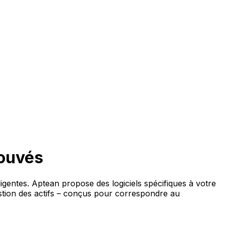
rouvés
ligentes. Aptean propose des logiciels spécifiques à votre
estion des actifs – conçus pour correspondre au