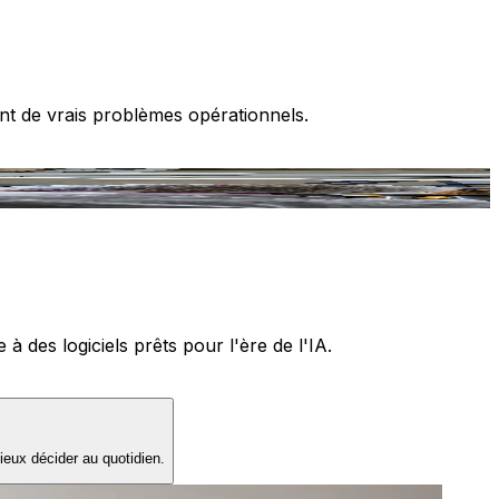
nt de vrais problèmes opérationnels.
T
 des logiciels prêts pour l'ère de l'IA.
ieux décider au quotidien.