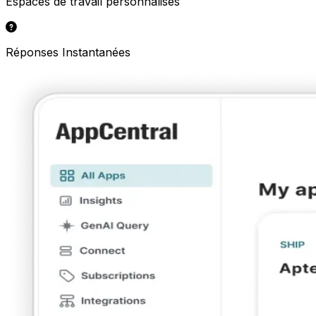
Espaces de travail personnalisés
Réponses Instantanées