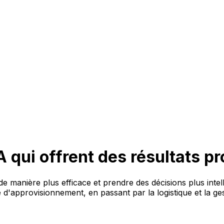
IA qui offrent des résultats p
de manière plus efficace et prendre des décisions plus intel
e d'approvisionnement, en passant par la logistique et la g