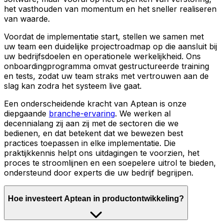
het vasthouden van momentum en het sneller realiseren
van waarde.
Voordat de implementatie start, stellen we samen met
uw team een duidelijke projectroadmap op die aansluit bij
uw bedrijfsdoelen en operationele werkelijkheid. Ons
onboardingprogramma omvat gestructureerde training
en tests, zodat uw team straks met vertrouwen aan de
slag kan zodra het systeem live gaat.
Een onderscheidende kracht van Aptean is onze
diepgaande
branche-ervaring
. We werken al
decennialang zij aan zij met de sectoren die we
bedienen, en dat betekent dat we bewezen best
practices toepassen in elke implementatie. Die
praktijkkennis helpt ons uitdagingen te voorzien, het
proces te stroomlijnen en een soepelere uitrol te bieden,
ondersteund door experts die uw bedrijf begrijpen.
Hoe investeert Aptean in productontwikkeling?