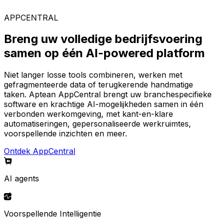
AppCentral-platform.
APPCENTRAL
Breng uw volledige bedrijfsvoering
samen op één AI-powered platform
Niet langer losse tools combineren, werken met
gefragmenteerde data of terugkerende handmatige
taken. Aptean AppCentral brengt uw branchespecifieke
software en krachtige AI-mogelijkheden samen in één
verbonden werkomgeving, met kant-en-klare
automatiseringen, gepersonaliseerde werkruimtes,
voorspellende inzichten en meer.
Ontdek AppCentral
AI agents
Voorspellende Intelligentie