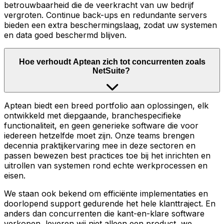
betrouwbaarheid die de veerkracht van uw bedrijf
vergroten. Continue back-ups en redundante servers
bieden een extra beschermingslaag, zodat uw systemen
en data goed beschermd blijven.
Hoe verhoudt Aptean zich tot concurrenten zoals
NetSuite?
Aptean biedt een breed portfolio aan oplossingen, elk
ontwikkeld met diepgaande, branchespecifieke
functionaliteit, en geen generieke software die voor
iedereen hetzelfde moet zijn. Onze teams brengen
decennia praktijkervaring mee in deze sectoren en
passen bewezen best practices toe bij het inrichten en
uitrollen van systemen rond echte werkprocessen en
eisen.
We staan ook bekend om efficiënte implementaties en
doorlopend support gedurende het hele klanttraject. En
anders dan concurrenten die kant-en-klare software
verkopen, leveren wij niet alleen een product, we