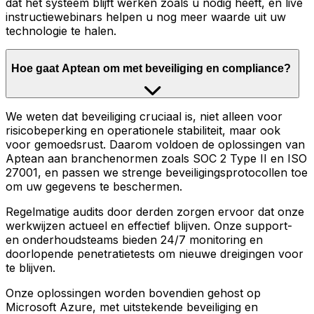
dat het systeem blijft werken zoals u nodig heeft, en live
instructiewebinars helpen u nog meer waarde uit uw
technologie te halen.
Hoe gaat Aptean om met beveiliging en compliance?
We weten dat beveiliging cruciaal is, niet alleen voor
risicobeperking en operationele stabiliteit, maar ook
voor gemoedsrust. Daarom voldoen de oplossingen van
Aptean aan branchenormen zoals SOC 2 Type II en ISO
27001, en passen we strenge beveiligingsprotocollen toe
om uw gegevens te beschermen.
Regelmatige audits door derden zorgen ervoor dat onze
werkwijzen actueel en effectief blijven. Onze support-
en onderhoudsteams bieden 24/7 monitoring en
doorlopende penetratietests om nieuwe dreigingen voor
te blijven.
Onze oplossingen worden bovendien gehost op
Microsoft Azure, met uitstekende beveiliging en