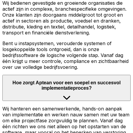
Wij bedienen gevestigde en groeiende organisaties die
actief zijn in complexe, branchespecifieke omgevingen.
Onze klanten zijn doorgaans middelgroot tot groot en
actief in sectoren als productie, voedsel en dranken,
distributie, kleding en textiel, detailhandel, logistiek,
transport en financiële dienstverlening.
Bent u instapsystemen, verouderde systemen of
losgekoppelde tools ontgroeid, dan is onze
bedrijfssoftware de logische volgende stap. Vanaf dag
één krijgt u meer controle, compliance en zichtbaarheid
over uw volledige bedrijfsvoering.
Hoe zorgt Aptean voor een soepel en succesvol
implementatieproces?
Wij hanteren een samenwerkende, hands-on aanpak
van implementatie en werken nauw samen met uw team
om elke projectfase zorgvuldig te plannen. Vanaf dag
één richten we ons niet alleen op het opstarten van de
software, maar vooral op het beperken van verstoring,