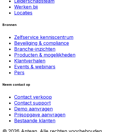
Leiderschapsteam
Werken bij
Locaties
Bronnen
Zelfservice kenniscentrum
Beveiliging & compliance
Branche-inzichten
Producten & mogelijkheden
Klantverhalen
Events & webinars
Pers
Neem contact op
Contact verkoop
Contact support
Demo aanvragen
Prijsopgave aanvragen
Bestaande klanten
© 2026 Aptean. Alle rechten voorbehouden.