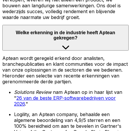
bouwen aan langdurige samenwerkingen. Ons doel is
wederzijds succes, volledig rendement en blijvende
waarde naarmate uw bedrijf groeit.
Welke erkenning in de industrie heeft Aptean
gekregen?
Aptean wordt geregeld erkend door analisten,
branchepublicaties en klant communities voor de impact
van onze oplossingen in de sectoren die we bedienen.
Hieronder een selectie van recente erkenningen van
gerenommeerde derde partijen.
Solutions Review
nam Aptean op in haar lijst van
"
26 van de beste ERP-softwarebedrijven voor
2026
."
Logility, an Aptean company, behaalde een
algemene beoordeling van 4,9/5 sterren en een
100% bereidheid om aan te bevelen in Gartner's