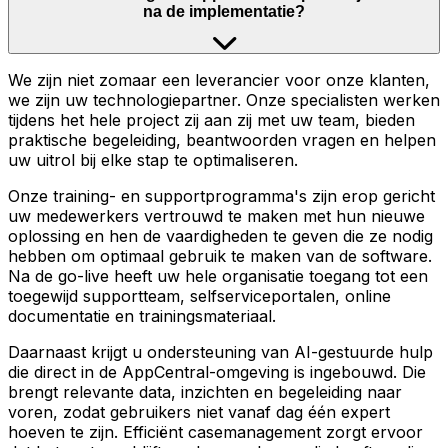
na de implementatie?
We zijn niet zomaar een leverancier voor onze klanten,
we zijn uw technologiepartner. Onze specialisten werken
tijdens het hele project zij aan zij met uw team, bieden
praktische begeleiding, beantwoorden vragen en helpen
uw uitrol bij elke stap te optimaliseren.
Onze training- en supportprogramma's zijn erop gericht
uw medewerkers vertrouwd te maken met hun nieuwe
oplossing en hen de vaardigheden te geven die ze nodig
hebben om optimaal gebruik te maken van de software.
Na de go-live heeft uw hele organisatie toegang tot een
toegewijd supportteam, selfserviceportalen, online
documentatie en trainingsmateriaal.
Daarnaast krijgt u ondersteuning van AI-gestuurde hulp
die direct in de AppCentral-omgeving is ingebouwd. Die
brengt relevante data, inzichten en begeleiding naar
voren, zodat gebruikers niet vanaf dag één expert
hoeven te zijn. Efficiënt casemanagement zorgt ervoor