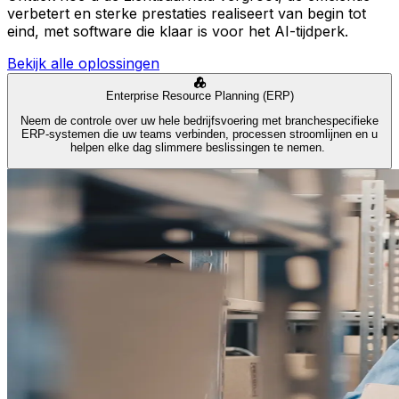
verbetert en sterke prestaties realiseert van begin tot
eind, met software die klaar is voor het AI-tijdperk.
Bekijk alle oplossingen
Enterprise Resource Planning (ERP)
Neem de controle over uw hele bedrijfsvoering met branchespecifieke
ERP-systemen die uw teams verbinden, processen stroomlijnen en u
helpen elke dag slimmere beslissingen te nemen.