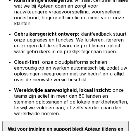
Kunstmatige intelligentie
: AI staat centraal in alles
wat we bij Aptean doen en zorgt voor
nauwkeurigere vraagvoorspelling, voorspellend
onderhoud, hogere efficiëntie en meer voor onze
klanten.
Gebruikersgericht ontwerp
: klantfeedback stuurt
onze upgrades en functies. We luisteren, itereren
en zorgen dat de software de problemen oplost
waar gebruikers in de praktijk tegenaan lopen.
Cloud-first
: onze cloudplatforms schalen
eenvoudig op en werken automatisch bij, zodat uw
oplossingen meegroeien met uw bedrijf en u altijd
over de nieuwste versie beschikt.
Wereldwijde aanwezigheid, lokaal inzicht
: onze
teams zijn actief in meer dan 80 landen en
stemmen oplossingen af op lokale marktbehoeften,
terwijl we voldoen aan, of zelfs verder gaan dan,
wereldwijde normen.
Wat voor training en support biedt Aptean tijdens en