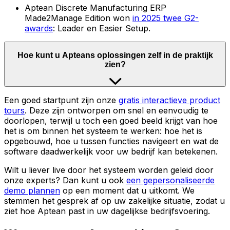
Aptean Discrete Manufacturing ERP
Made2Manage Edition won
in 2025 twee G2-
awards
: Leader en Easier Setup.
Hoe kunt u Apteans oplossingen zelf in de praktijk
zien?
Een goed startpunt zijn onze
gratis interactieve product
tours
. Deze zijn ontworpen om snel en eenvoudig te
doorlopen, terwijl u toch een goed beeld krijgt van hoe
het is om binnen het systeem te werken: hoe het is
opgebouwd, hoe u tussen functies navigeert en wat de
software daadwerkelijk voor uw bedrijf kan betekenen.
Wilt u liever live door het systeem worden geleid door
onze experts? Dan kunt u ook
een gepersonaliseerde
demo plannen
op een moment dat u uitkomt. We
stemmen het gesprek af op uw zakelijke situatie, zodat u
ziet hoe Aptean past in uw dagelijkse bedrijfsvoering.