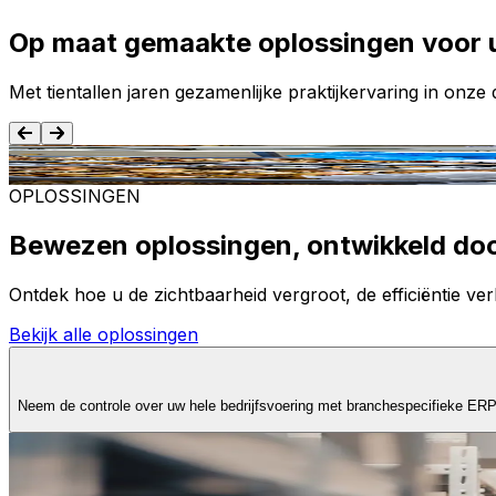
Op maat gemaakte oplossingen voor 
Met tientallen jaren gezamenlijke praktijkervaring in onz
Voedsel en dranken
OPLOSSINGEN
Bewezen oplossingen, ontwikkeld do
Ontdek hoe u de zichtbaarheid vergroot, de efficiëntie verb
Bekijk alle oplossingen
Neem de controle over uw hele bedrijfsvoering met branchespecifieke ER