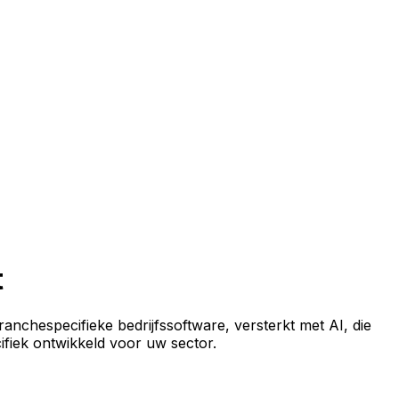
t
anchespecifieke bedrijfssoftware, versterkt met AI, die
cifiek ontwikkeld voor uw sector.