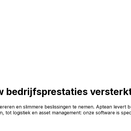
 bedrijfsprestaties versterk
pereren en slimmere beslissingen te nemen. Aptean levert br
in, tot logistiek en asset management: onze software is spe