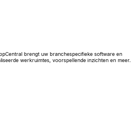
ral-platform.
ppCentral brengt uw branchespecifieke software en
iseerde werkruimtes, voorspellende inzichten en meer.