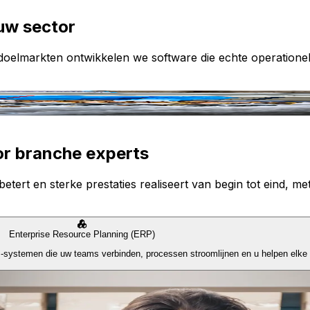
uw sector
e doelmarkten ontwikkelen we software die echte operatione
or branche experts
etert en sterke prestaties realiseert van begin tot eind, met
Enterprise Resource Planning (ERP)
P-systemen die uw teams verbinden, processen stroomlijnen en u helpen elke