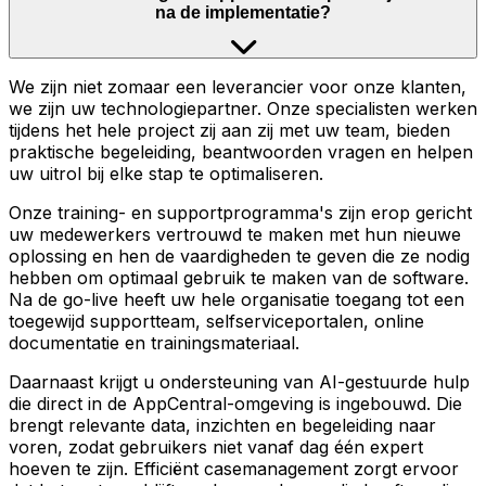
na de implementatie?
We zijn niet zomaar een leverancier voor onze klanten,
we zijn uw technologiepartner. Onze specialisten werken
tijdens het hele project zij aan zij met uw team, bieden
praktische begeleiding, beantwoorden vragen en helpen
uw uitrol bij elke stap te optimaliseren.
Onze training- en supportprogramma's zijn erop gericht
uw medewerkers vertrouwd te maken met hun nieuwe
oplossing en hen de vaardigheden te geven die ze nodig
hebben om optimaal gebruik te maken van de software.
Na de go-live heeft uw hele organisatie toegang tot een
toegewijd supportteam, selfserviceportalen, online
documentatie en trainingsmateriaal.
Daarnaast krijgt u ondersteuning van AI-gestuurde hulp
die direct in de AppCentral-omgeving is ingebouwd. Die
brengt relevante data, inzichten en begeleiding naar
voren, zodat gebruikers niet vanaf dag één expert
hoeven te zijn. Efficiënt casemanagement zorgt ervoor