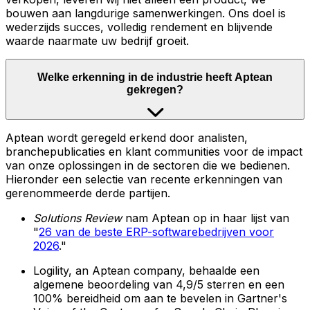
bouwen aan langdurige samenwerkingen. Ons doel is
wederzijds succes, volledig rendement en blijvende
waarde naarmate uw bedrijf groeit.
Welke erkenning in de industrie heeft Aptean
gekregen?
Aptean wordt geregeld erkend door analisten,
branchepublicaties en klant communities voor de impact
van onze oplossingen in de sectoren die we bedienen.
Hieronder een selectie van recente erkenningen van
gerenommeerde derde partijen.
Solutions Review
nam Aptean op in haar lijst van
"
26 van de beste ERP-softwarebedrijven voor
2026
."
Logility, an Aptean company, behaalde een
algemene beoordeling van 4,9/5 sterren en een
100% bereidheid om aan te bevelen in Gartner's