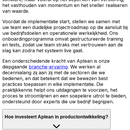
het vasthouden van momentum en het sneller realiseren
van waarde.
Voordat de implementatie start, stellen we samen met
uw team een duidelijke projectroadmap op die aansluit bij
uw bedrijfsdoelen en operationele werkelijkheid. Ons
onboardingprogramma omvat gestructureerde training
en tests, zodat uw team straks met vertrouwen aan de
slag kan zodra het systeem live gaat.
Een onderscheidende kracht van Aptean is onze
diepgaande
branche-ervaring
. We werken al
decennialang zij aan zij met de sectoren die we
bedienen, en dat betekent dat we bewezen best
practices toepassen in elke implementatie. Die
praktijkkennis helpt ons uitdagingen te voorzien, het
proces te stroomlijnen en een soepelere uitrol te bieden,
ondersteund door experts die uw bedrijf begrijpen.
Hoe investeert Aptean in productontwikkeling?