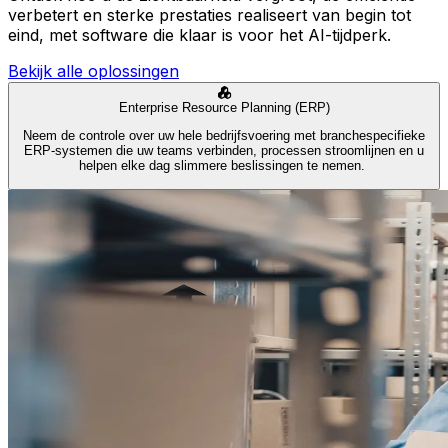
verbetert en sterke prestaties realiseert van begin tot
eind, met software die klaar is voor het AI-tijdperk.
Bekijk alle oplossingen
Enterprise Resource Planning (ERP)
Neem de controle over uw hele bedrijfsvoering met branchespecifieke
ERP-systemen die uw teams verbinden, processen stroomlijnen en u
helpen elke dag slimmere beslissingen te nemen.