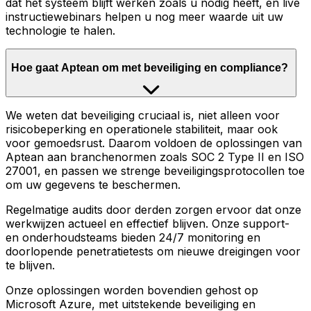
dat het systeem blijft werken zoals u nodig heeft, en live
instructiewebinars helpen u nog meer waarde uit uw
technologie te halen.
Hoe gaat Aptean om met beveiliging en compliance?
We weten dat beveiliging cruciaal is, niet alleen voor
risicobeperking en operationele stabiliteit, maar ook
voor gemoedsrust. Daarom voldoen de oplossingen van
Aptean aan branchenormen zoals SOC 2 Type II en ISO
27001, en passen we strenge beveiligingsprotocollen toe
om uw gegevens te beschermen.
Regelmatige audits door derden zorgen ervoor dat onze
werkwijzen actueel en effectief blijven. Onze support-
en onderhoudsteams bieden 24/7 monitoring en
doorlopende penetratietests om nieuwe dreigingen voor
te blijven.
Onze oplossingen worden bovendien gehost op
Microsoft Azure, met uitstekende beveiliging en