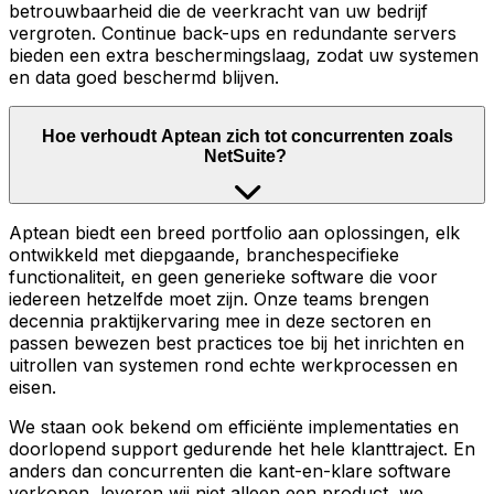
betrouwbaarheid die de veerkracht van uw bedrijf
vergroten. Continue back-ups en redundante servers
bieden een extra beschermingslaag, zodat uw systemen
en data goed beschermd blijven.
Hoe verhoudt Aptean zich tot concurrenten zoals
NetSuite?
Aptean biedt een breed portfolio aan oplossingen, elk
ontwikkeld met diepgaande, branchespecifieke
functionaliteit, en geen generieke software die voor
iedereen hetzelfde moet zijn. Onze teams brengen
decennia praktijkervaring mee in deze sectoren en
passen bewezen best practices toe bij het inrichten en
uitrollen van systemen rond echte werkprocessen en
eisen.
We staan ook bekend om efficiënte implementaties en
doorlopend support gedurende het hele klanttraject. En
anders dan concurrenten die kant-en-klare software
verkopen, leveren wij niet alleen een product, we