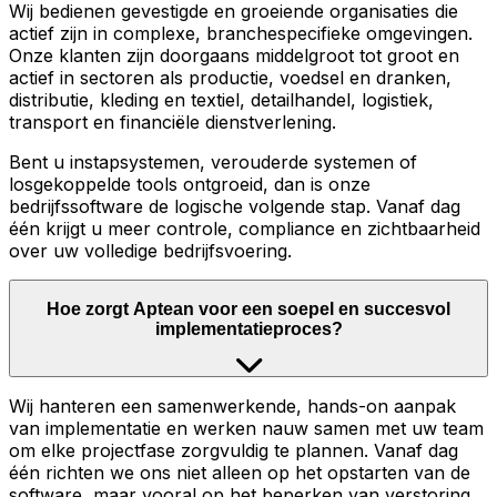
Wij bedienen gevestigde en groeiende organisaties die
actief zijn in complexe, branchespecifieke omgevingen.
Onze klanten zijn doorgaans middelgroot tot groot en
actief in sectoren als productie, voedsel en dranken,
distributie, kleding en textiel, detailhandel, logistiek,
transport en financiële dienstverlening.
Bent u instapsystemen, verouderde systemen of
losgekoppelde tools ontgroeid, dan is onze
bedrijfssoftware de logische volgende stap. Vanaf dag
één krijgt u meer controle, compliance en zichtbaarheid
over uw volledige bedrijfsvoering.
Hoe zorgt Aptean voor een soepel en succesvol
implementatieproces?
Wij hanteren een samenwerkende, hands-on aanpak
van implementatie en werken nauw samen met uw team
om elke projectfase zorgvuldig te plannen. Vanaf dag
één richten we ons niet alleen op het opstarten van de
software, maar vooral op het beperken van verstoring,