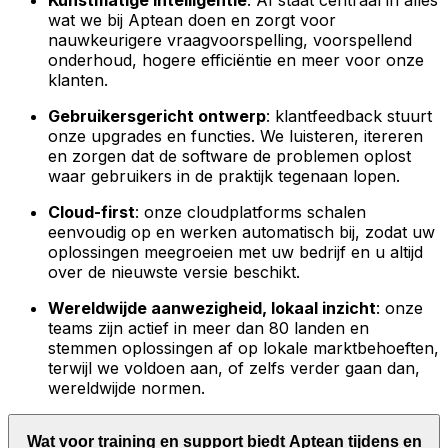
Kunstmatige intelligentie
: AI staat centraal in alles
wat we bij Aptean doen en zorgt voor
nauwkeurigere vraagvoorspelling, voorspellend
onderhoud, hogere efficiëntie en meer voor onze
klanten.
Gebruikersgericht ontwerp
: klantfeedback stuurt
onze upgrades en functies. We luisteren, itereren
en zorgen dat de software de problemen oplost
waar gebruikers in de praktijk tegenaan lopen.
Cloud-first
: onze cloudplatforms schalen
eenvoudig op en werken automatisch bij, zodat uw
oplossingen meegroeien met uw bedrijf en u altijd
over de nieuwste versie beschikt.
Wereldwijde aanwezigheid, lokaal inzicht
: onze
teams zijn actief in meer dan 80 landen en
stemmen oplossingen af op lokale marktbehoeften,
terwijl we voldoen aan, of zelfs verder gaan dan,
wereldwijde normen.
Wat voor training en support biedt Aptean tijdens en