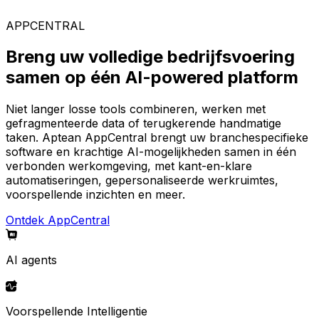
AppCentral-platform.
APPCENTRAL
Breng uw volledige bedrijfsvoering
samen op één AI-powered platform
Niet langer losse tools combineren, werken met
gefragmenteerde data of terugkerende handmatige
taken. Aptean AppCentral brengt uw branchespecifieke
software en krachtige AI-mogelijkheden samen in één
verbonden werkomgeving, met kant-en-klare
automatiseringen, gepersonaliseerde werkruimtes,
voorspellende inzichten en meer.
Ontdek AppCentral
AI agents
Voorspellende Intelligentie