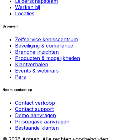
Leiderschapsteam
Werken bij
Locaties
Bronnen
Zelfservice kenniscentrum
Beveiliging & compliance
Branche-inzichten
Producten & mogelijkheden
Klantverhalen
Events & webinars
Pers
Neem contact op
Contact verkoop
Contact support
Demo aanvragen
Prijsopgave aanvragen
Bestaande klanten
© 2026 Aptean. Alle rechten voorbehouden.