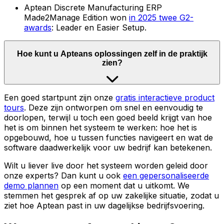
Aptean Discrete Manufacturing ERP
Made2Manage Edition won
in 2025 twee G2-
awards
: Leader en Easier Setup.
Hoe kunt u Apteans oplossingen zelf in de praktijk
zien?
Een goed startpunt zijn onze
gratis interactieve product
tours
. Deze zijn ontworpen om snel en eenvoudig te
doorlopen, terwijl u toch een goed beeld krijgt van hoe
het is om binnen het systeem te werken: hoe het is
opgebouwd, hoe u tussen functies navigeert en wat de
software daadwerkelijk voor uw bedrijf kan betekenen.
Wilt u liever live door het systeem worden geleid door
onze experts? Dan kunt u ook
een gepersonaliseerde
demo plannen
op een moment dat u uitkomt. We
stemmen het gesprek af op uw zakelijke situatie, zodat u
ziet hoe Aptean past in uw dagelijkse bedrijfsvoering.